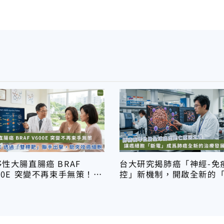
性大腸直腸癌 BRAF
台大研究揭肺癌「神經-免
00E 突變不再束手無策！雙
控」新機制，開啟全新的
靶治療開啟新選擇
電」治療新方向