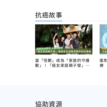
抗癌故事
當「怪獸」成為「家庭的守護
面
獸」！「癌友家庭親子營」以
療
愛重構癌友家庭的力量
錢
協助資源