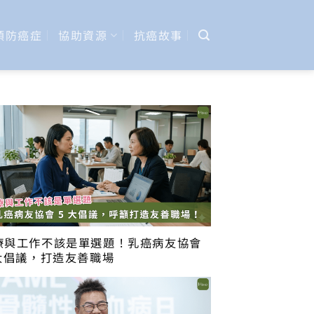
預防癌症
協助資源
抗癌故事
療與工作不該是單選題！乳癌病友協會
 大倡議，打造友善職場