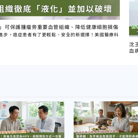
刀」可保護腫瘤旁重要血管組織、降低健康細胞損傷
進步，癌症患者有了更輕鬆、安全的新選擇！美國醫療科
沈
血病