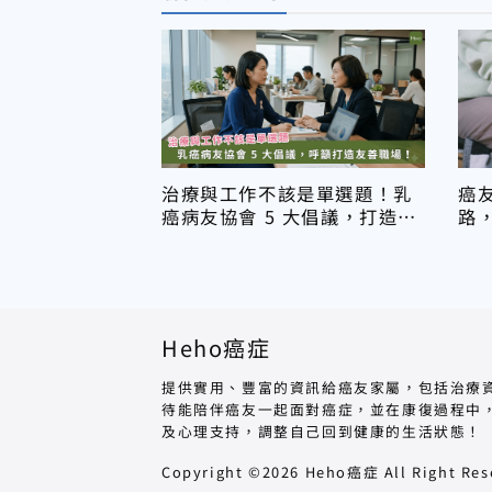
治療與工作不該是單選題！乳
癌
癌病友協會 5 大倡議，打造友
路
善職場
癌
Heho癌症
提供實用、豐富的資訊給癌友家屬，包括治療
待能陪伴癌友一起面對癌症，並在康復過程中
及心理支持，調整自己回到健康的生活狀態！
Copyright ©2026 Heho癌症 All Right Res