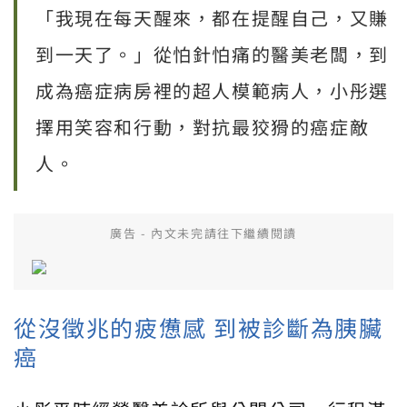
「我現在每天醒來，都在提醒自己，又賺
到一天了。」從怕針怕痛的醫美老闆，到
成為癌症病房裡的超人模範病人，小彤選
擇用笑容和行動，對抗最狡猾的癌症敵
人。
廣告 - 內文未完請往下繼續閱讀
從沒徵兆的疲憊感 到被診斷為胰臟
癌