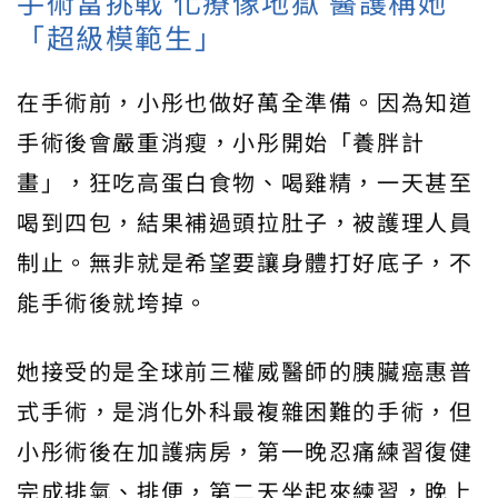
手術當挑戰 化療像地獄 醫護稱她
「超級模範生」
在手術前，小彤也做好萬全準備。因為知道
手術後會嚴重消瘦，小彤開始「養胖計
畫」，狂吃高蛋白食物、喝雞精，一天甚至
喝到四包，結果補過頭拉肚子，被護理人員
制止。無非就是希望要讓身體打好底子，不
能手術後就垮掉。
她接受的是全球前三權威醫師的胰臟癌惠普
式手術，是消化外科最複雜困難的手術，但
小彤術後在加護病房，第一晚忍痛練習復健
完成排氣、排便，第二天坐起來練習，晚上