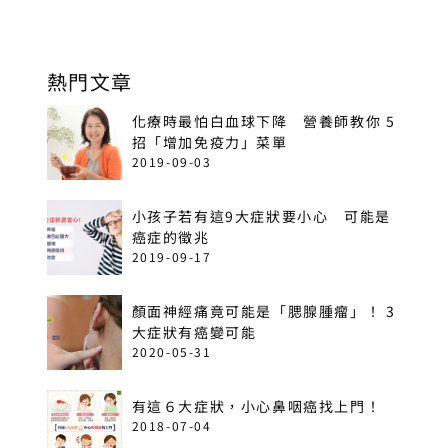
熱門文章
化療時最怕白血球下降 營養師教你 5
招「增加免疫力」菜單
2019-09-03
小孩子若有這9大症狀要小心 可能是
癌症的徵兆
2019-09-17
顏面神經痛竟可能是「腮腺腫瘤」！ 3
大症狀有癌變可能
2020-05-31
有這６大症狀，小心鼻咽癌找上門！
2018-07-04