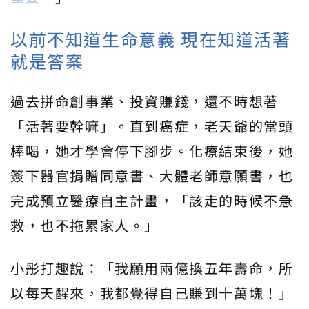
以前不知道生命意義 現在知道活著
就是答案
過去拼命創事業、投資賺錢，還不時想著
「活著要幹嘛」。直到癌症，老天爺的當頭
棒喝，她才學會停下腳步。化療結束後，她
簽下器官捐贈同意書、大體老師意願書，也
完成預立醫療自主計畫，「該走的時候不急
救，也不拖累家人。」
小彤打趣說：「我願用兩億換五年壽命，所
以每天醒來，我都覺得自己賺到十萬塊！」