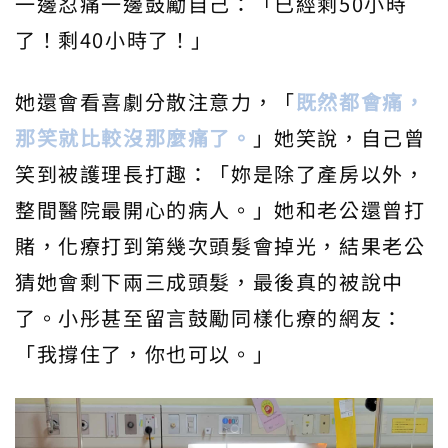
一邊忍痛一邊鼓勵自己：「已經剩50小時
了！剩40小時了！」
她還會看喜劇分散注意力，「
既然都會痛，
那笑就比較沒那麼痛了。
」她笑說，自己曾
笑到被護理長打趣：「妳是除了產房以外，
整間醫院最開心的病人。」她和老公還曾打
賭，化療打到第幾次頭髮會掉光，結果老公
猜她會剩下兩三成頭髮，最後真的被說中
了。小彤甚至留言鼓勵同樣化療的網友：
「我撐住了，你也可以。」