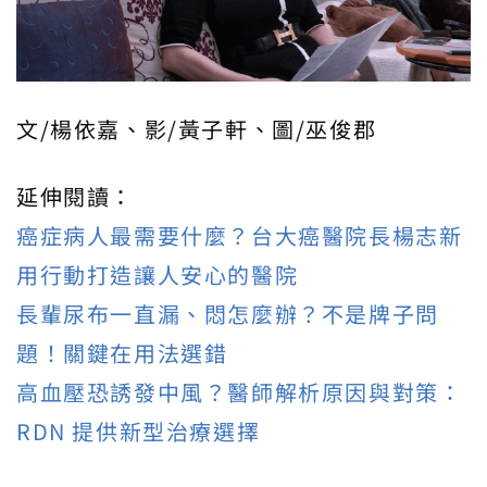
文/楊依嘉、影/黃子軒、圖/巫俊郡
延伸閱讀：
癌症病人最需要什麼？台大癌醫院長楊志新
用行動打造讓人安心的醫院
長輩尿布一直漏、悶怎麼辦？不是牌子問
題！關鍵在用法選錯
高血壓恐誘發中風？醫師解析原因與對策：
RDN 提供新型治療選擇