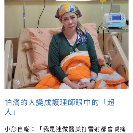
怕痛的人變成護理師眼中的「超
人」
小彤自嘲：「我是連做醫美打雷射都會喊痛