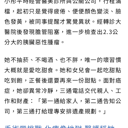
小彤平時經營醫美診所與公關公司，行程滿
檔，起初只是覺得疲倦、便便顏色變淡、臉
色發黃，被同事提醒才驚覺異狀。經轉診大
醫院後發現膽管阻塞，進一步檢查出2.3公
分大的胰臟惡性腫瘤。
她不抽菸、不喝酒、也不胖，唯一的壞習慣
大概就是愛吃甜食。她和女兒會一起吃甜點
吃到飽，正餐後還要再來一份甜點。面對癌
症，她卻異常冷靜，三通電話交代親人、工
作和財產：「第一通給家人，第二通告知公
司，第三通打給理專安排遺產規劃。」