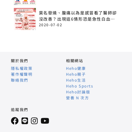
莫名發燒、腹痛以為是感冒看了醫師卻
沒改善？出現這6情形恐是急性白血
病！
2020-07-02
關於我們
相關網站
隱私權政策
Heho健康
著作權聲明
Heho親子
聯絡我們
Heho生活
Heho Sports
Heho討論版
營養 N 次方
追蹤我們