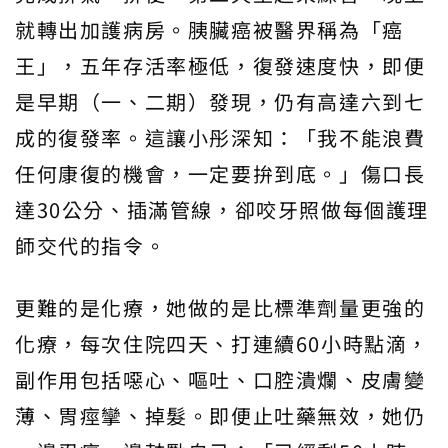
就轉出加護病房。胰臟癌被醫界稱為「癌
王」，五年存活率極低，復發速度快，即便
是早期（一、二期）發現，仍有高達六到七
成的復發率。這讓小彤深知：「我不能浪費
任何康復的機會，一定要拚到底。」傷口長
達30公分、插滿管線，卻咬牙照做每個護理
師交代的指令。
更難的是化療，她做的是比標準劑量更強的
化療，每次住院四天、打連續60小時點滴，
副作用包括噁心、嘔吐、口腔潰爛、皮膚變
薄、胃痙攣、掉髮。即便止吐藥無效，她仍