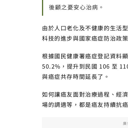
後顧之憂安心治病。
由於人口老化及不健康的生活
科技的進步與國家癌症防治政
根據國民健康署癌症登記資料顯示，
50.2%，提升到民國 106 至 
與癌症共存時間延長了。
如何讓癌友面對治療過程、經
場的調適等，都是癌友持續抗
廣