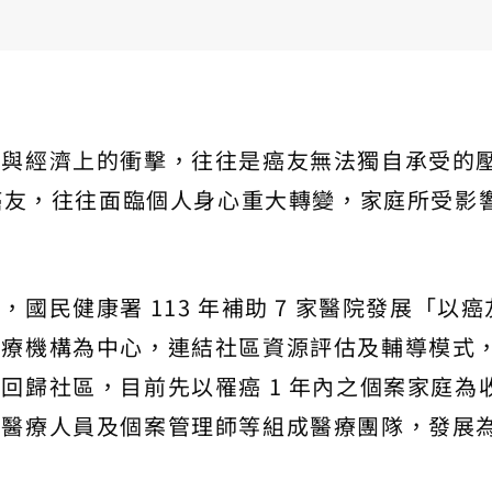
靈與經濟上的衝擊，往往是癌友無法獨自承受的
的癌友，往往面臨個人身心重大轉變，家庭所受影
國民健康署 113 年補助 7 家醫院發展「以癌
醫療機構為中心，連結社區資源評估及輔導模式
回歸社區，目前先以罹癌 1 年內之個案家庭為
關醫療人員及個案管理師等組成醫療團隊，發展
。