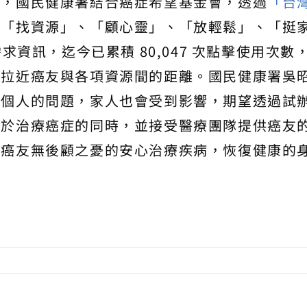
源，國民健康署結合癌症希望基金會，透過
「台
、「找資源」、「顧心靈」、「放輕鬆」、「挺
求資訊，迄今已累積 80,047 次點擊使用次數
的拉近癌友與各項資源間的距離。國民健康署吳
有個人的問題，家人也會受到影響，期望透過試
，於治療癌症的同時，並接受醫療團隊提供癌友
讓癌友無後顧之憂的安心治療疾病，恢復健康的
。