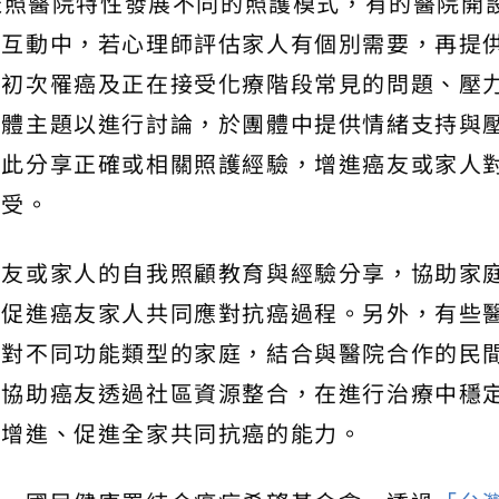
自依照醫院特性發展不同的照護模式，有的醫院開
體互動中，若心理師評估家人有個別需要，再提
對初次罹癌及正在接受化療階段常見的問題、壓
團體主題以進行討論，於團體中提供情緒支持與
彼此分享正確或相關照護經驗，增進癌友或家人
感受。
癌友或家人的自我照顧教育與經驗分享，協助家
，促進癌友家人共同應對抗癌過程。另外，有些
針對不同功能類型的家庭，結合與醫院合作的民
以協助癌友透過社區資源整合，在進行治療中穩
能增進、促進全家共同抗癌的能力。