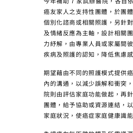
今年補助 7 家試辦醫院，各
癌友家人之支持性團體，於團
個別化諮商或相關照護，另針
及情緒反應為主軸，設計相關
力紓解，由專業人員或家屬間
疾病及照護的認知，降低焦慮
期望藉由不同的照護模式提供
內的溝通，以減少誤解和衝突
院則由評估家庭功能做起，再
團體，給予協助或資源連結，
家庭狀況，使癌症家庭健康識