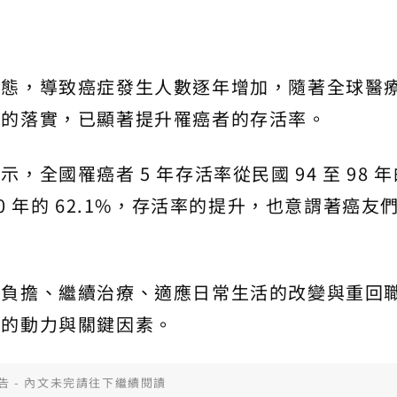
型態，導致癌症發生人數逐年增加，隨著全球醫
策的落實，已顯著提升罹癌者的存活率。
全國罹癌者 5 年存活率從民國 94 至 98 年
110 年的 62.1%，存活率的提升，也意謂著癌友
濟負擔、繼續治療、適應日常生活的改變與重回
癌的動力與關鍵因素。
告 - 內文未完請往下繼續閱讀