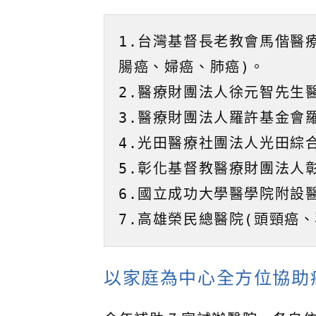
1.台灣基督長老教會馬偕醫
腸癌、婦癌、肺癌)。
2.醫療財團法人徐元智先生
3.醫療財團法人羅許基金會
4.光田醫療社團法人光田綜
5.彰化基督教醫療財團法人
6.國立成功大學醫學院附設
7.高雄榮民總醫院(頭頸癌
以家庭為中心全方位協助