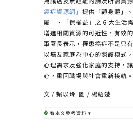
為讓癌友無距離的觸及所需資
癌症資源網」
提供「顧身體」
屬」、「保權益」之 6 大生活需
增進相關資源的可近性，有效
軍署長表示，罹患癌症不是只
以癌友家庭為中心的照護模式
心理需求及強化家庭的支持，
心，重回職場與社會重新接軌
文 / 賴以玲 圖 / 楊紹楚