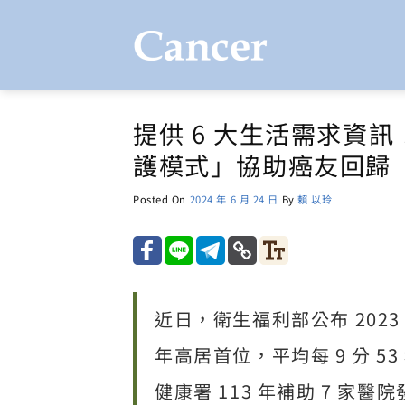
Skip
to
content
提供 6 大生活需求資
護模式」協助癌友回歸
Posted On
2024 年 6 月 24 日
By
賴 以玲
近日，衛生福利部公布 2023
年高居首位，平均每 9 分 5
健康署 113 年補助 7 