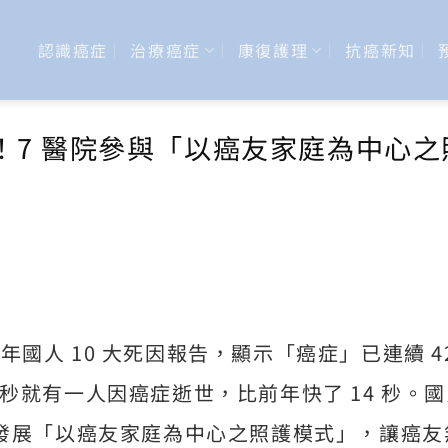
認識癌症
治療癌症
康復護理
抗癌新知
訊！7 醫院參與「以癌友家庭為中心之
 年國人 10 大死因報告，顯示「癌症」已連續 4
3 秒就有一人因癌症逝世，比前年快了 14 秒。
家醫院發展「以癌友家庭為中心之照護模式」，讓癌友