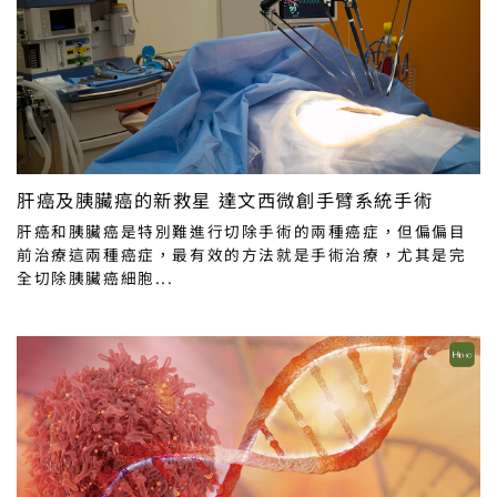
肝癌及胰臟癌的新救星 達文西微創手臂系統手術
肝癌和胰臟癌是特別難進行切除手術的兩種癌症，但偏偏目
前治療這兩種癌症，最有效的方法就是手術治療，尤其是完
全切除胰臟癌細胞...