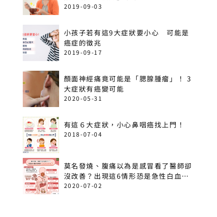
2019-09-03
小孩子若有這9大症狀要小心 可能是
癌症的徵兆
2019-09-17
顏面神經痛竟可能是「腮腺腫瘤」！ 3
大症狀有癌變可能
2020-05-31
有這６大症狀，小心鼻咽癌找上門！
2018-07-04
莫名發燒、腹痛以為是感冒看了醫師卻
沒改善？出現這6情形恐是急性白血
病！
2020-07-02