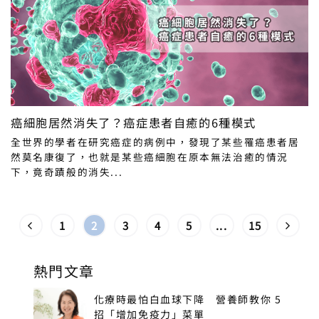
癌細胞居然消失了？癌症患者自癒的6種模式
全世界的學者在研究癌症的病例中，發現了某些罹癌患者居
然莫名康復了，也就是某些癌細胞在原本無法治癒的情況
下，竟奇蹟般的消失...
1
2
3
4
5
...
15
熱門文章
化療時最怕白血球下降 營養師教你 5
招「增加免疫力」菜單