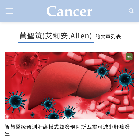
Skip
to
content
黃聖筑(艾莉安,Alien)
的文章列表
智慧醫療預測肝癌模式並發現阿斯匹靈可減少肝癌發
生