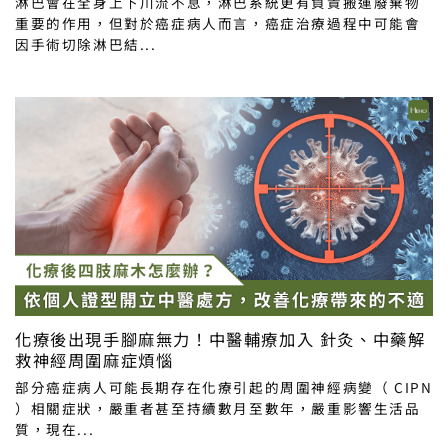
淋巴會在全身上下川流不息，淋巴系統更有負責搬運廢棄物
重要的作用，但對於癌症病人而言，癌症治療過程中可能會
因手術切除淋巴結...
化療後出現手腳麻無力！中醫輔療加入 針灸、中藥解
救神經周圍麻症煩惱
部分癌症病人可能長期存在化療引起的周圍神經病變（ CIPN
）相關症狀，嚴重者甚至持續數月至數年，嚴重影響生活品
質，現在...