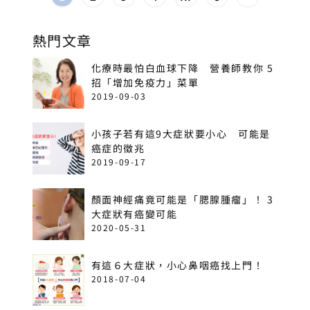
熱門文章
化療時最怕白血球下降 營養師教你 5
招「增加免疫力」菜單
2019-09-03
小孩子若有這9大症狀要小心 可能是
癌症的徵兆
2019-09-17
顏面神經痛竟可能是「腮腺腫瘤」！ 3
大症狀有癌變可能
2020-05-31
有這６大症狀，小心鼻咽癌找上門！
2018-07-04