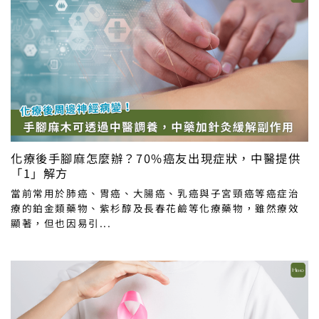
化療後手腳麻怎麼辦？70%癌友出現症狀，中醫提供
「1」解方
當前常用於肺癌、胃癌、大腸癌、乳癌與子宮頸癌等癌症治
療的鉑金類藥物、紫杉醇及長春花鹼等化療藥物，雖然療效
顯著，但也因易引...