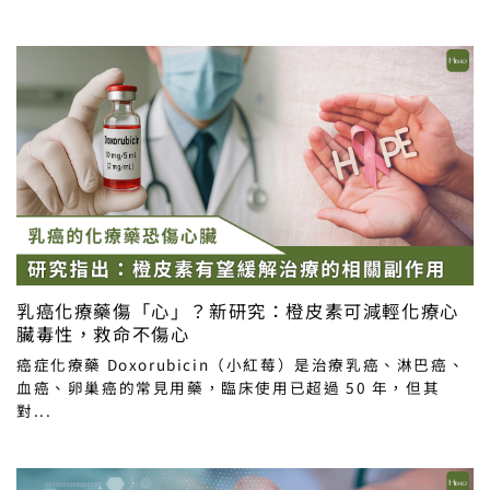
乳癌化療藥傷「心」？新研究：橙皮素可減輕化療心
臟毒性，救命不傷心
癌症化療藥 Doxorubicin（小紅莓）是治療乳癌、淋巴癌、
血癌、卵巢癌的常見用藥，臨床使用已超過 50 年，但其
對...