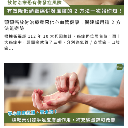
頭頸癌放射治療竟惡化心血管健康！醫建議用這 2 方
法能避險
根據衛福部 112 年 10 大死因統計，癌症仍位居首位；而十
大癌症中，頭頸癌就佔了三項，分別為氣管 / 支管癌、口腔
癌...