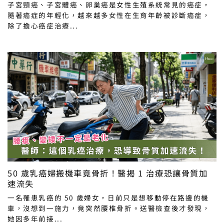
子宮頸癌、子宮體癌、卵巢癌是女性生殖系統常見的癌症，
隨著癌症的年輕化，越來越多女性在生育年齡被診斷癌症，
除了擔心癌症治療...
50 歲乳癌婦搬機車竟骨折！醫揭 1 治療恐讓骨質加
速流失
一名罹患乳癌的 50 歲婦女，日前只是想移動停在路邊的機
車，沒想到一施力，竟突然腰椎骨折。送醫檢查後才發現，
她因多年前接...