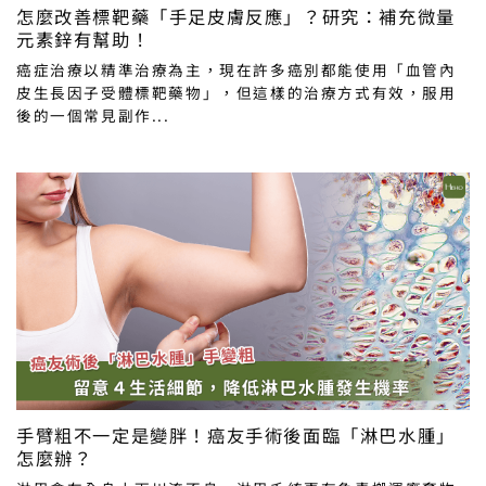
怎麼改善標靶藥「手足皮膚反應」？研究：補充微量
元素鋅有幫助！
癌症治療以精準治療為主，現在許多癌別都能使用「血管內
皮生長因子受體標靶藥物」，但這樣的治療方式有效，服用
後的一個常見副作...
手臂粗不一定是變胖！癌友手術後面臨「淋巴水腫」
怎麼辦？