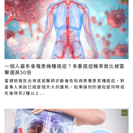
一個人最多會罹患幾種癌症？多重癌症機率竟比被雷
擊還高50倍
當健檢報告出來或是醫師診斷後告知病患罹患某種癌症，對
當事人來說已經是個天大的噩耗，如果接到的通知是同時或
先後得到2種以上...