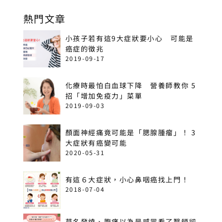
熱門文章
小孩子若有這9大症狀要小心 可能是
癌症的徵兆
2019-09-17
化療時最怕白血球下降 營養師教你 5
招「增加免疫力」菜單
2019-09-03
顏面神經痛竟可能是「腮腺腫瘤」！ 3
大症狀有癌變可能
2020-05-31
有這６大症狀，小心鼻咽癌找上門！
2018-07-04
莫名發燒、腹痛以為是感冒看了醫師卻