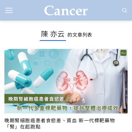
Skip
to
content
陳 亦云
的文章列表
晚期腎細胞癌患者食慾差、貧血 新一代標靶藥物
「腎」在起跑點