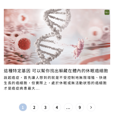
這種特定基因 可以幫你找出躲藏在體內的休眠癌細胞
說起癌症，首先讓人想到的就是不受控制地無限增殖、快速
生長的癌細胞，但實際上，處於休眠或無活動狀態的癌細胞
才是癌症病患最大...
1
2
3
4
...
9