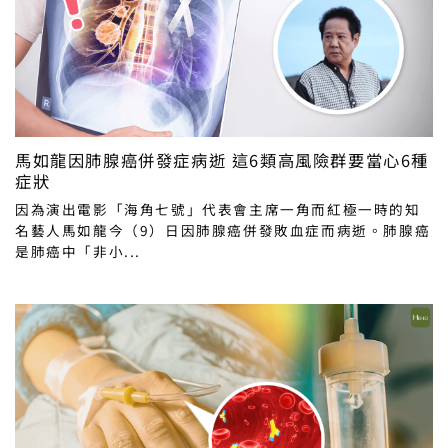
馬如龍因肺腺癌併發症病逝 這6類高風險群要當心6種
症狀
因為演出電影「海角七號」代表會主席一角而紅極一時的知
名藝人馬如龍今（9）日因肺腺癌併發敗血症而病逝。肺腺癌
是肺癌中「非小...