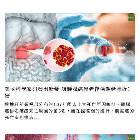
美國科學家研發出新藥 讓胰臟癌患者存活期延長近1
倍
根據日前衛福部公布的107年國人十大死亡原因統計，胰臟
癌排名癌症死亡原因的第8名，而在國際間的統計，胰臟癌的
死亡率則排名...