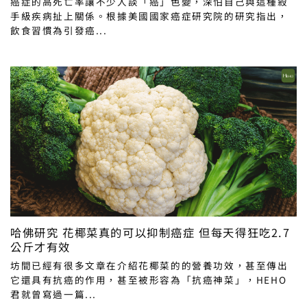
癌症的高死亡率讓不少人談「癌」色變，深怕自己與這種殺
手級疾病扯上關係。根據美國國家癌症研究院的研究指出，
飲食習慣為引發癌...
哈佛研究 花椰菜真的可以抑制癌症 但每天得狂吃2.7
公斤才有效
坊間已經有很多文章在介紹花椰菜的的營養功效，甚至傳出
它還具有抗癌的作用，甚至被形容為「抗癌神菜」，HEHO
君就曾寫過一篇...