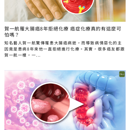
賀一航罹大腸癌8年拒絕化療 癌症化療真的有這麼可
怕嗎？
知名藝人賀一航驚傳罹患大腸癌病逝，而導致病情惡化的主
因竟是患病8年來他一直拒絕進行化療。其實，很多癌友都跟
賀一航一樣，一...