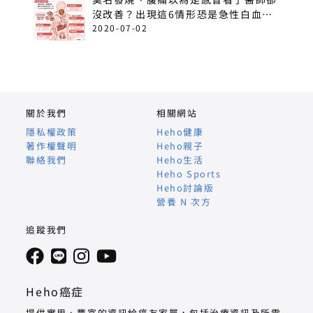
沒改善？出現這6情形恐是急性白血
病！
2020-07-02
關於我們
相關網站
隱私權政策
Heho健康
著作權聲明
Heho親子
聯絡我們
Heho生活
Heho Sports
Heho討論版
營養 N 次方
追蹤我們
Heho癌症
提供實用、豐富的資訊給癌友家屬，包括治療資訊及所需