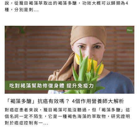
說，從籠目褐藻萃取出的褐藻多醣，功效大概可以歸類為4
種，分別是刺...
「褐藻多醣」抗癌有效嗎？ 4個作用營養師大解析
對癌症患者來說，籠目褐藻可能沒聽過，但「褐藻多醣」這
個名詞一定不陌生，它是一種褐色海藻的萃取物，研究證明
對於癌症控制有一...