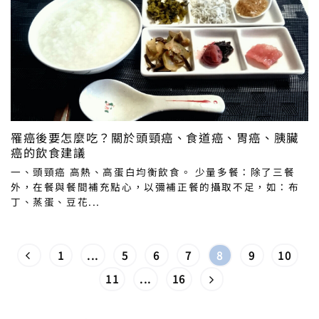
罹癌後要怎麼吃？關於頭頸癌、食道癌、胃癌、胰臟
癌的飲食建議
一、頭頸癌 高熱、高蛋白均衡飲食。 少量多餐：除了三餐
外，在餐與餐間補充點心，以彌補正餐的攝取不足，如：布
丁、蒸蛋、豆花...
1
...
5
6
7
8
9
10
11
...
16