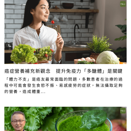
癌症營養補充新觀念 提升免疫力「多醣體」是關鍵
「體力不支」是癌友最常面臨的問題，多數患者在治療的過
程中可能會發生食慾不振、易感疲勞的症狀，無法攝取足夠
的營養，造成體重...