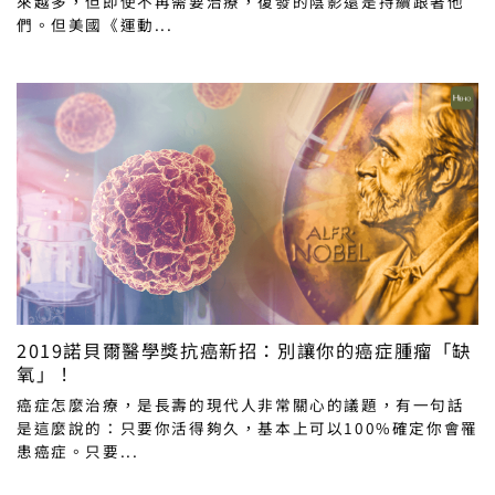
來越多，但即使不再需要治療，復發的陰影還是持續跟著他
們。但美國《運動...
2019諾貝爾醫學獎抗癌新招：別讓你的癌症腫瘤「缺
氧」！
癌症怎麼治療，是長壽的現代人非常關心的議題，有一句話
是這麼說的：只要你活得夠久，基本上可以100%確定你會罹
患癌症。只要...