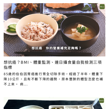
想抗癌？BMI、體重監測、連日攝食量自我檢測三項
指標
85歲的伯伯因胃癌進行胃全切除手術，經過了半年，體重下
降10公斤，且有不斷下降的趨勢，原本豐腴的體型怎麼也補
不上來。 病...