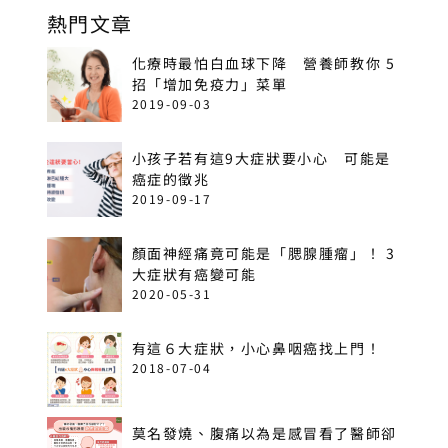
熱門文章
化療時最怕白血球下降 營養師教你 5
招「增加免疫力」菜單
2019-09-03
小孩子若有這9大症狀要小心 可能是
癌症的徵兆
2019-09-17
顏面神經痛竟可能是「腮腺腫瘤」！ 3
大症狀有癌變可能
2020-05-31
有這６大症狀，小心鼻咽癌找上門！
2018-07-04
莫名發燒、腹痛以為是感冒看了醫師卻