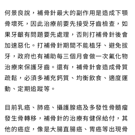
何景良說，補骨針最大的副作用是造成下顎
骨壞死，因此治療前要先接受牙齒檢查，如
果牙齦有問題要先處理，否則打補骨針後會
加速惡化。打補骨針期間不能植牙、避免拔
牙，政府也有補助每三個月會做一次氟化物
治療來保護牙齒。還有，補骨針會造成骨質
疏鬆，必須多補充鈣質、均衡飲食、適度運
動、定期追蹤等。
目前乳癌、肺癌、攝護腺癌及多發性骨髓瘤
發生骨轉移，補骨針的治療有健保給付，其
他的癌症，像是大腸直腸癌、胃癌等出現骨