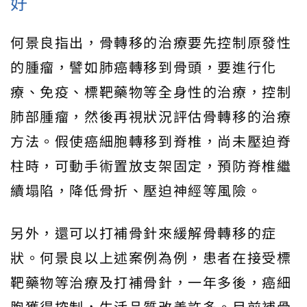
好
何景良指出，骨轉移的治療要先控制原發性
的腫瘤，譬如肺癌轉移到骨頭，要進行化
療、免疫、標靶藥物等全身性的治療，控制
肺部腫瘤，然後再視狀況評估骨轉移的治療
方法。假使癌細胞轉移到脊椎，尚未壓迫脊
柱時，可動手術置放支架固定，預防脊椎繼
續塌陷，降低骨折、壓迫神經等風險。
另外，還可以打補骨針來緩解骨轉移的症
狀。何景良以上述案例為例，患者在接受標
靶藥物等治療及打補骨針，一年多後，癌細
胞獲得控制，生活品質改善許多。目前補骨