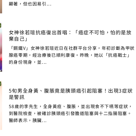
顯著，但也因易引...
女神徐若瑄抗癌復出首唱：「癌症不可怕，怕的是放
棄自己」
「鋼鐵V」女神徐若瑄近日在社群平台分享，年初診斷為甲狀
腺癌零期，經治療後已順利康復。昨晚，她以「抗癌戰士」
的身份現身，並...
5旬男全身黃、腹脹竟是胰頭癌引起阻塞！出現3症狀
是警訊
58歲的李先生，全身黃疸、腹脹，並出現食不下嚥等症狀，
到醫院檢查，被確診胰頭癌引發膽道阻塞與十二指腸阻塞。
醫師表示，胰臟...