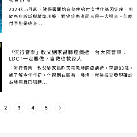
2024年5月起，健保署開始有條件給付次世代基因定序，用
於癌症診斷與精準用藥，對癌症患者而言是一大福音。但給
付原則是終身...
「流行音樂」教父劉家昌肺癌病逝！台大陳晉興：
LDCT一定要做，自救也救家人
「流行音樂」教父劉家昌昨天罹患肺腺癌病逝，享壽83歲。
據了解今年年初，他摸到右頸有一腫塊，就醫檢查發現確診
為肺癌且已腦轉...
2
3
4
5