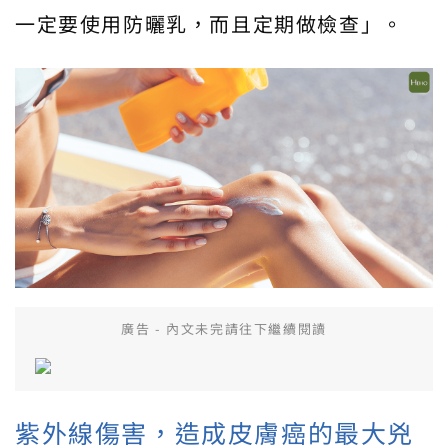
一定要使用防曬乳，而且定期做檢查」。
廣告 - 內文未完請往下繼續閱讀
紫外線傷害，造成皮膚癌的最大兇