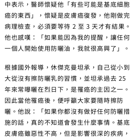
中表示，醫師懷疑他「有些可能是基底細胞
癌的東西」，懷疑是皮膚癌復發，他剛做完
病理檢查，必須要等待 2 至 3 天才有結果。
他也感嘆：「如果能因為我的提醒，讓任何
一個人開始使用防曬油，我就很高興了」。
根據國外報導，休傑克曼坦承，自己從小到
大從沒有擦防曬乳的習慣，並坦承過去 25
年來常曝曬在烈日下，是罹癌的主因之一。
因此當他罹癌後，便呼籲大家要隨時擦防
曬。他說：「如果你都沒有做好任何防曬措
施的話，真的不知道會發生什麼事情。基底
皮膚癌雖惡性不高，但是影響很深的疾病，