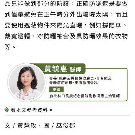
品只能做到部分的防護，正確防曬還是要做
到儘量避免在正午時分外出曝曬太陽，而且
要使用遮蔽物件來陽光直曬，例如撐陽傘、
戴寬邊帽、穿防曬袖套及具防曬效果的衣物
等。
文 / 黃慧玫、圖 / 巫俊郡