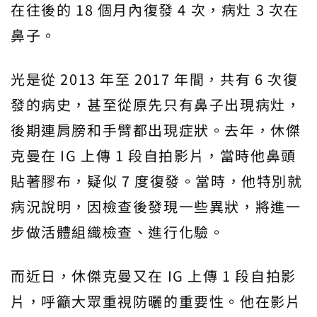
在往後的 18 個月內復發 4 次，病灶 3 次在
鼻子。
光是從 2013 年至 2017 年間，共有 6 次復
發的病史，甚至從原先只有鼻子出現病灶，
後期連肩膀和手臂都出現症狀。去年，休傑
克曼在 IG 上傳 1 段自拍影片，當時他鼻頭
貼著膠布，疑似 7 度復發。當時，他特別就
病況說明，因檢查後發現一些異狀，將進一
步做活體組織檢查、進行化驗。
而近日，休傑克曼又在 IG 上傳 1 段自拍影
片，呼籲大眾重視防曬的重要性。他在影片