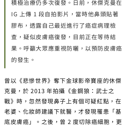
積極治療仍多次復發。日前，休傑克曼在
IG 上傳 1 段自拍影片，當時他鼻頭貼著
膠布，透露自己最近進行了癌症病理檢
查，疑似皮膚癌復發，目前正在等待結
果。呼籲大眾應重視防曬，以預防皮膚癌
的發生。
曾以《悲慘世界》奪下金球影帝寶座的休傑
克曼，於 2013 年拍攝《金鋼狼：武士之
戰》時，忽然發現鼻子上有個可疑紅點，在
老婆、化妝師建議下就醫，才發現罹患「基
底皮膚癌」。之後，曾 2 度切除癌細胞，更