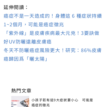
延伸閱讀：
癌症不是一天造成的！身體這 6 種症狀持續
1~2個月，可能是癌症徵兆
「紫外線」是皮膚疾病最大元兇！3要訣做
好UV防曬遠離皮膚癌
冬天不防曬癌症風險更大！研究：86%皮膚
癌歸因爲「曬太陽」
熱門文章
小孩子若有這9大症狀要小心 可能是
癌症的徵兆