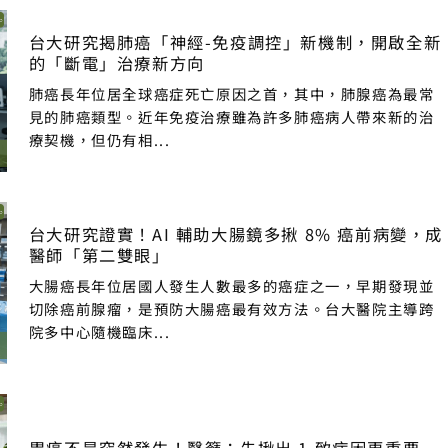
台大研究揭肺癌「神經-免疫調控」新機制，開啟全新
的「斷電」治療新方向
肺癌長年位居全球癌症死亡原因之首，其中，肺腺癌為最常
見的肺癌類型。近年免疫治療雖為許多肺癌病人帶來新的治
療契機，但仍有相...
台大研究證實！AI 輔助大腸鏡多揪 8% 癌前病變，成
醫師「第二雙眼」
大腸癌長年位居國人發生人數最多的癌症之一，早期發現並
切除癌前腺瘤，是預防大腸癌最有效方法。台大醫院主導跨
院多中心隨機臨床...
胃癌不是突然發生！醫籲：先揪出 1 致病因更重要