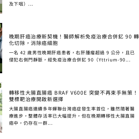
及下咽）...
晚期肝癌治療新契機！醫師解析免疫治療合併釔 90 
化切除，消除癌細胞
一名 42 歲男性晚期肝癌患者，右肝腫瘤超過 9 公分，且已
侵犯右側門靜脈，經免疫治療合併釔 90（Yttrium-90...
轉移性大腸直腸癌 BRAF V600E 突變不再束手無策！
雙標靶治療開啟新選擇
大腸直腸癌連續多年蟬聯台灣癌症發生率首位，雖然隨著醫
療進步，整體存活率已大幅提升，但在晚期轉移性大腸直腸
癌中，仍存在一群...