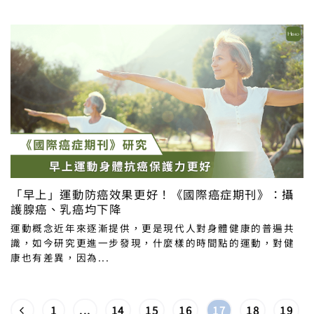
「早上」運動防癌效果更好！《國際癌症期刊》：攝
護腺癌、乳癌均下降
運動概念近年來逐漸提供，更是現代人對身體健康的普遍共
識，如今研究更進一步發現，什麼樣的時間點的運動，對健
康也有差異，因為...
1
...
14
15
16
17
18
19