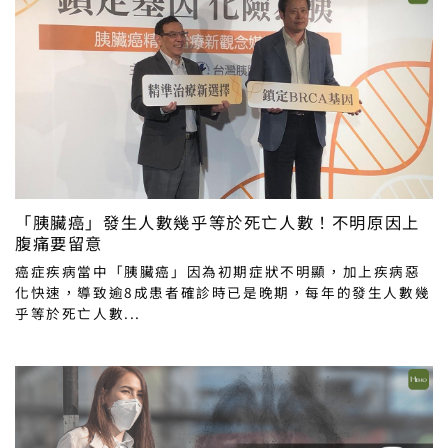
「胰臟癌」發生人數幾乎等於死亡人數！不明原因上
腹痛要留意
癌症疾病當中「胰臟癌」因為初期症狀不明顯，加上疾病惡
化快速，導致逾8成患者確診時已是晚期，每年的發生人數幾
乎等於死亡人數...