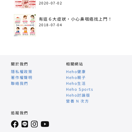
病！
2020-07-02
有這６大症狀，小心鼻咽癌找上門！
2018-07-04
關於我們
相關網站
隱私權政策
Heho健康
著作權聲明
Heho親子
聯絡我們
Heho生活
Heho Sports
Heho討論版
營養 N 次方
追蹤我們