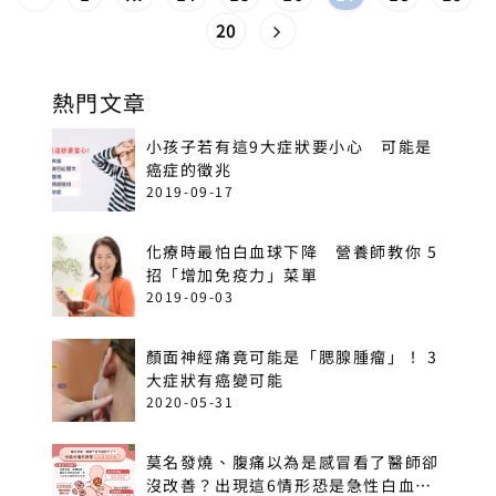
20
熱門文章
小孩子若有這9大症狀要小心 可能是
癌症的徵兆
2019-09-17
化療時最怕白血球下降 營養師教你 5
招「增加免疫力」菜單
2019-09-03
顏面神經痛竟可能是「腮腺腫瘤」！ 3
大症狀有癌變可能
2020-05-31
莫名發燒、腹痛以為是感冒看了醫師卻
沒改善？出現這6情形恐是急性白血