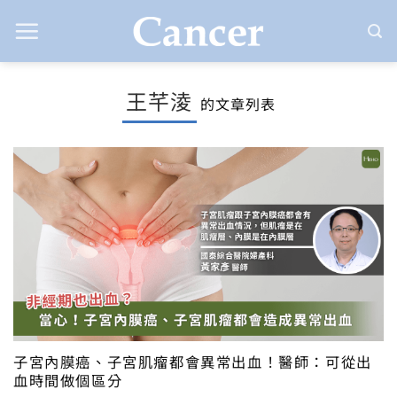
Skip
to
content
王芊淩
的文章列表
子宮內膜癌、子宮肌瘤都會異常出血！醫師：可從出
血時間做個區分