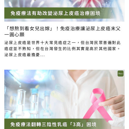
「想熬到看女兒出嫁」！免疫治療讓泌尿上皮癌末父
一圓心願
泌尿上皮癌是世界十大常見癌症之一，但台灣民眾普遍對此
癌症並不熟知，但在台灣發生的比例其實是高於其他國家。
泌尿上皮癌最擔憂...