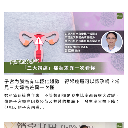
子宮內膜癌有年輕化趨勢！得婦癌還可以懷孕嗎？常
見三大婦癌差異一次懂
婦科癌症這幾年來，不管類別還是發生比率都有很大改變，
像是子宮頸癌因為疫苗及抹片的推廣下，發生率大幅下降；
但相反的子宮內膜...