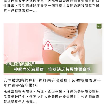
癌症已盤據十大死因多年，大部分都會聯想到某個器官的惡
性腫瘤，等到癌細胞發展到一個程度才會開始轉移到其它器
官。但有其實有一...
容易被忽略的癌症-神經內分泌腫瘤！反覆持續腹瀉十
年原來是癌症徵兆
比起常聽到大腸癌、肺癌、食道癌等，神經內分泌腫瘤對於
民眾相較陌生，但不少名人也是因此疾病過世，包含印度寶
萊塢明星伊凡卡漢...