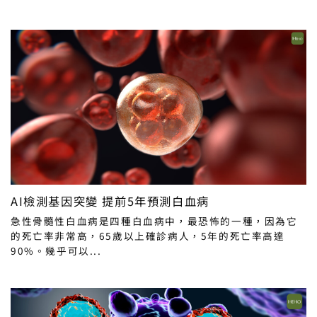
AI檢測基因突變 提前5年預測白血病
急性骨髓性白血病是四種白血病中，最恐怖的一種，因為它
的死亡率非常高，65歲以上確診病人，5年的死亡率高達
90%。幾乎可以...