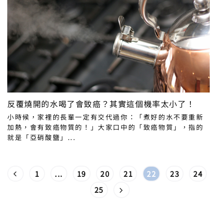
反覆燒開的水喝了會致癌？其實這個機率太小了！
小時候，家裡的長輩一定有交代過你：「煮好的水不要重新
加熱，會有致癌物質的！」大家口中的「致癌物質」，指的
就是「亞硝酸鹽」...
1
...
19
20
21
22
23
24
25