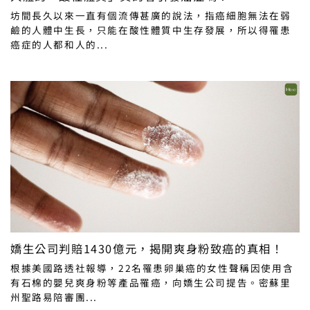
坊間長久以來一直有個流傳甚廣的說法，指癌細胞無法在弱
鹼的人體中生長，只能在酸性體質中生存發展，所以得罹患
癌症的人都和人的...
嬌生公司判賠1430億元，揭開爽身粉致癌的真相！
根據美國路透社報導，22名罹患卵巢癌的女性聲稱因使用含
有石棉的嬰兒爽身粉等產品罹癌，向嬌生公司提告。密蘇里
州聖路易陪審團...