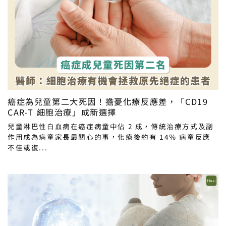
癌症為兒童第二大死因！擔憂化療反應差，「CD19
CAR-T 細胞治療」成新選擇
兒童淋巴性白血病在癌症病童中佔 2 成，傳統治療方式及副
作用成為病童家長最關心的事，化療後約有 14％ 病童反應
不佳或復...