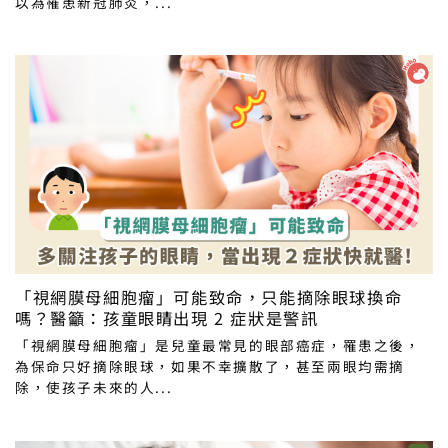
以為罹患新冠肺炎，...
「視網膜母細胞瘤」可能致命，只能摘除眼球換命
嗎？醫籲：孩童眼睛出現 2 症狀是警訊
「視網膜母細胞瘤」是兒童最常見的眼部癌症，罹患之後，
為保命只好摘除眼球，如果不幸擴散了，甚至兩眼均需摘
除，使孩子未來的人...