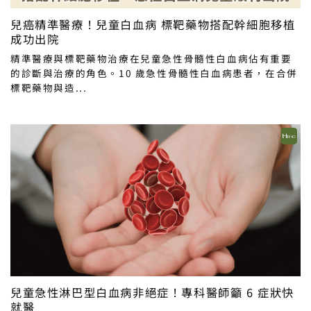
兒癌精準醫療！兒童白血病 標靶藥物搭配幹細胞移植
成功出院
精準醫療與標靶藥物治療在兒童急性骨髓性白血病佔有重要
的診斷與治療的角色。10 歲急性骨髓性白血病患者，在合併
標靶藥物與造...
兒童急性淋巴型白血病非絕症！專科醫師籲 6 症狀快
就醫