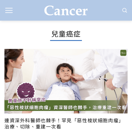
Skip
to
content
兒童癌症
連資深外科醫師也棘手！罕見「惡性梭狀細胞肉瘤」
治療、切除、重建一次看