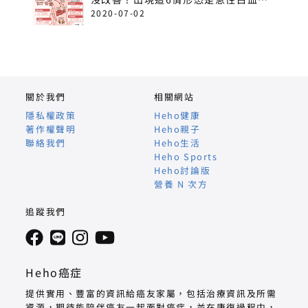
病！
2020-07-02
關於我們
相關網站
隱私權政策
Heho健康
著作權聲明
Heho親子
聯絡我們
Heho生活
Heho Sports
Heho討論版
營養 N 次方
追蹤我們
Heho癌症
提供實用、豐富的資訊給癌友家屬，包括治療資訊及所需
資源，期待能陪伴癌友一起面對癌症，並在康復過程中，