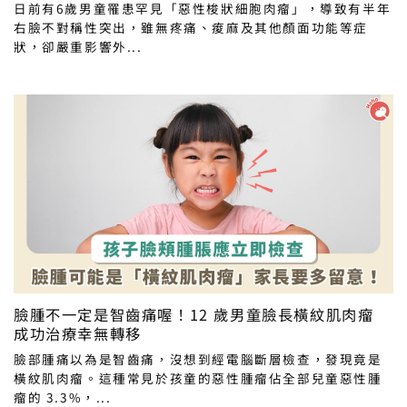
日前有6歲男童罹患罕見「惡性梭狀細胞肉瘤」，導致有半年
右臉不對稱性突出，雖無疼痛、痠麻及其他顏面功能等症
狀，卻嚴重影響外...
臉腫不一定是智齒痛喔！12 歲男童臉長橫紋肌肉瘤
成功治療幸無轉移
臉部腫痛以為是智齒痛，沒想到經電腦斷層檢查，發現竟是
橫紋肌肉瘤。這種常見於孩童的惡性腫瘤佔全部兒童惡性腫
瘤的 3.3%，...