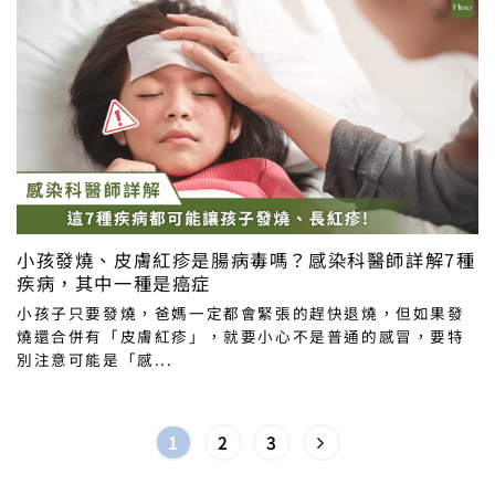
小孩發燒、皮膚紅疹是腸病毒嗎？感染科醫師詳解7種
疾病，其中一種是癌症
小孩子只要發燒，爸媽一定都會緊張的趕快退燒，但如果發
燒還合併有「皮膚紅疹」，就要小心不是普通的感冒，要特
別注意可能是「感...
1
2
3