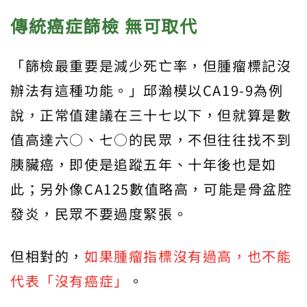
傳統癌症篩檢 無可取代
「篩檢最重要是減少死亡率，但腫瘤標記沒
辦法有這種功能。」邱瀚模以CA19-9為例
說，正常值建議在三十七以下，但就算是數
值高達六○、七○的民眾，不但往往找不到
胰臟癌，即使是追蹤五年、十年後也是如
此；另外像CA125數值略高，可能是骨盆腔
發炎，民眾不要過度緊張。
但相對的，
如果腫瘤指標沒有過高，也不能
代表「沒有癌症」
。