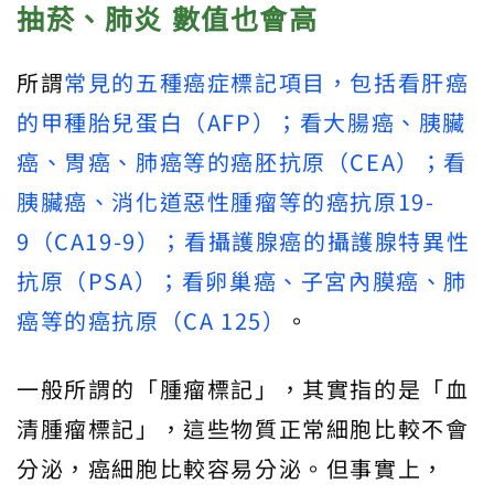
抽菸、肺炎 數值也會高
所謂
常見的五種癌症標記項目，包括看肝癌
的甲種胎兒蛋白（AFP）；看大腸癌、胰臟
癌、胃癌、肺癌等的癌胚抗原（CEA）；看
胰臟癌、消化道惡性腫瘤等的癌抗原19-
9（CA19-9）；看攝護腺癌的攝護腺特異性
抗原（PSA）；看卵巢癌、子宮內膜癌、肺
癌等的癌抗原（CA 125）
。
一般所謂的「腫瘤標記」，其實指的是「血
清腫瘤標記」，這些物質正常細胞比較不會
分泌，癌細胞比較容易分泌。但事實上，