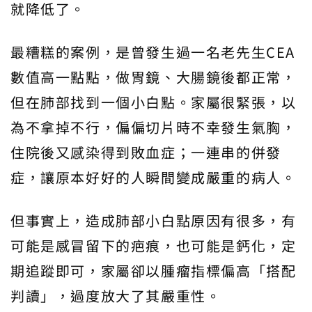
就降低了。
最糟糕的案例，是曾發生過一名老先生CEA
數值高一點點，做胃鏡、大腸鏡後都正常，
但在肺部找到一個小白點。家屬很緊張，以
為不拿掉不行，偏偏切片時不幸發生氣胸，
住院後又感染得到敗血症；一連串的併發
症，讓原本好好的人瞬間變成嚴重的病人。
但事實上，造成肺部小白點原因有很多，有
可能是感冒留下的疤痕，也可能是鈣化，定
期追蹤即可，家屬卻以腫瘤指標偏高「搭配
判讀」，過度放大了其嚴重性。