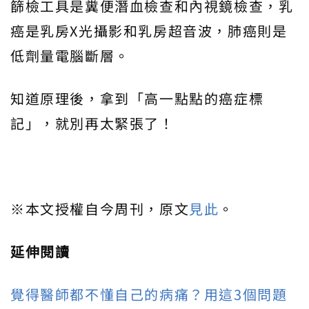
篩檢工具是糞便潛血檢查和內視鏡檢查，乳
癌是乳房X光攝影和乳房超音波，肺癌則是
低劑量電腦斷層。
知道原理後，拿到「高一點點的癌症標
記」，就別再太緊張了！
※本文授權自今周刊，原文
見此
。
延伸閱讀
覺得醫師都不懂自己的病痛？用這3個問題