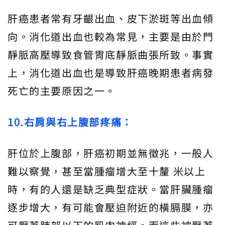
肝癌患者常有牙齦出血、皮下淤斑等出血傾
向。消化道出血也較為常見，主要是由於門
靜脈高壓導致食管胃底靜脈曲張所致。事實
上，消化道出血也是導致肝癌晚期患者病發
死亡的主要原因之一。
10.右肩與右上腹部疼痛：
肝位於上腹部，肝癌初期並無徵兆，一般人
難以察覺，甚至當腫瘤增大至十釐 米以上
時，有的人還是缺乏典型症狀。當肝臟腫瘤
逐步增大，有可能會壓迫附近的橫膈膜，亦