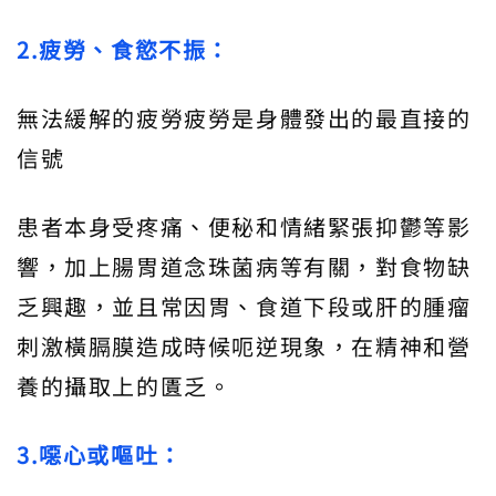
2.疲勞、食慾不振：
無法緩解的疲勞疲勞是身體發出的最直接的
信號
患者本身受疼痛、便秘和情緒緊張抑鬱等影
響，加上腸胃道念珠菌病等有關，對食物缺
乏興趣，並且常因胃、食道下段或肝的腫瘤
刺激橫膈膜造成時候呃逆現象，在精神和營
養的攝取上的匱乏。
3.噁心或嘔吐：