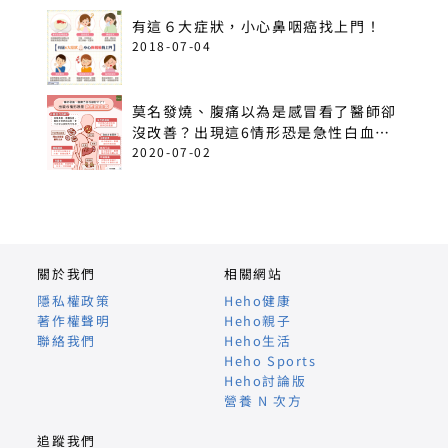
有這６大症狀，小心鼻咽癌找上門！
2018-07-04
莫名發燒、腹痛以為是感冒看了醫師卻
沒改善？出現這6情形恐是急性白血
病！
2020-07-02
關於我們
相關網站
隱私權政策
Heho健康
著作權聲明
Heho親子
聯絡我們
Heho生活
Heho Sports
Heho討論版
營養 N 次方
追蹤我們