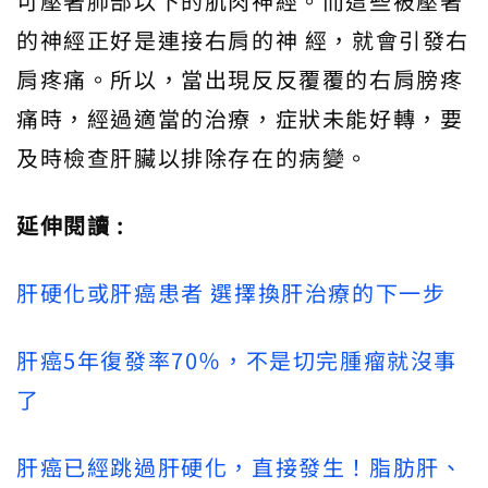
可壓著肺部以下的肌肉神經。而這些被壓著
的神經正好是連接右肩的神 經，就會引發右
肩疼痛。所以，當出現反反覆覆的右肩膀疼
痛時，經過適當的治療，症狀未能好轉，要
及時檢查肝臟以排除存在的病變。
延伸閱讀 :
肝硬化或肝癌患者 選擇換肝治療的下一步
肝癌5年復發率70％，不是切完腫瘤就沒事
了
肝癌已經跳過肝硬化，直接發生！脂肪肝、