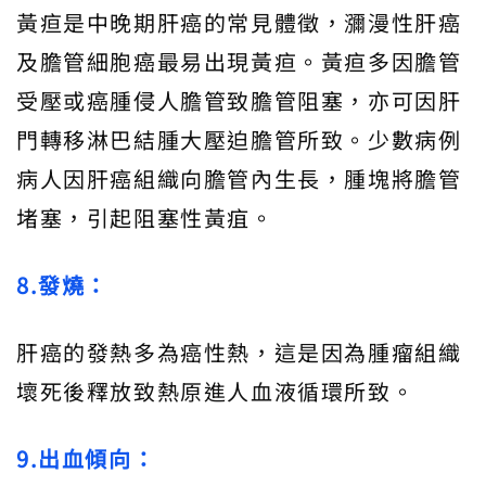
黃疸是中晚期肝癌的常見體徵，瀰漫性肝癌
及膽管細胞癌最易出現黃疸。黃疸多因膽管
受壓或癌腫侵人膽管致膽管阻塞，亦可因肝
門轉移淋巴結腫大壓迫膽管所致。少數病例
病人因肝癌組織向膽管內生長，腫塊將膽管
堵塞，引起阻塞性黃疽。
8.發燒：
肝癌的發熱多為癌性熱，這是因為腫瘤組織
壞死後釋放致熱原進人血液循環所致。
9.出血傾向：