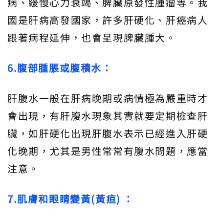
病、緩慢心力衰竭、脾臟原發性腫瘤等。我
國是肝病高發國家，許多肝硬化、肝癌病人
跟著病程延伸，也會呈現脾臟腫大。
6.腹部腫脹或腹積水：
肝腹水一般在肝病晚期或病情極為嚴重時才
會出現，有肝腹水現象其實就要定期檢查肝
臟，如肝硬化出現肝腹水表示已經進入肝硬
化晚期，尤其是男性常常有腹水問題，應當
注意。
7.肌膚和眼睛變黃(黃疸) ：