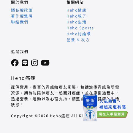
關於我們
相關網站
隱私權政策
Heho健康
著作權聲明
Heho親子
聯絡我們
Heho生活
Heho Sports
Heho討論版
營養 N 次方
追蹤我們
Heho癌症
提供實用、豐富的資訊給癌友家屬，包括治療資訊及所需
資源，期待能陪伴癌友一起面對癌症，並在康復過程中，
透過營養、運動以及心理支持，調整自己回到健康的生活
狀態！
Copyright ©2026 Heho癌症 All Right Reserved.