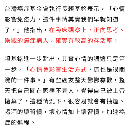
台灣癌症基金會執行長賴基銘表示，「心情
影響免疫力，這件事情其實我們早就知道
了，」他指出，
在臨床觀察上，正向思考、
樂觀的癌症病人，確實有較高的存活率。
賴基銘進一步點出，其實心情的調適只是第
一步，「
心情會影響生活方式
，這也是很關
鍵的一件事。」有些癌友整天鬱鬱寡歡，整
天把自己關在家裡不見人，覺得自己被上帝
拋棄了，這種情況下，很容易就會有抽煙、
喝酒的壞習慣，壞心情加上壞習慣，加速癌
症的進程。