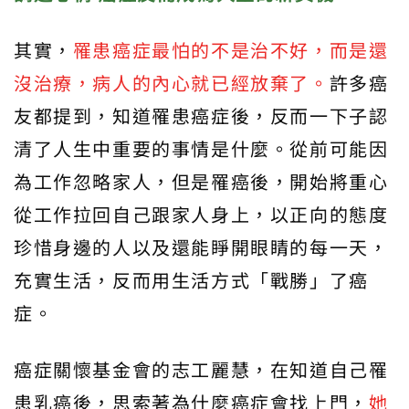
其實，
罹患癌症最怕的不是治不好，而是還
沒治療，病人的內心就已經放棄了。
許多癌
友都提到，知道罹患癌症後，反而一下子認
清了人生中重要的事情是什麼。從前可能因
為工作忽略家人，但是罹癌後，開始將重心
從工作拉回自己跟家人身上，以正向的態度
珍惜身邊的人以及還能睜開眼睛的每一天，
充實生活，反而用生活方式「戰勝」了癌
症。
癌症關懷基金會的志工麗慧，在知道自己罹
患乳癌後，思索著為什麼癌症會找上門，
她