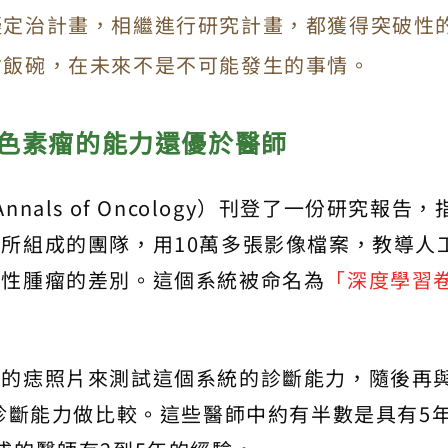
擬定治計畫，相繼進行研究計畫，都獲得突破性
搶飯碗，在未來不是不可能發生的事情。
色素瘤的能力還優於醫師
als of Oncology）刊登了一份研究報告，
所組成的團隊，用10萬多張影像檔案，教導人
良性腫瘤的差別。這個系統被命名為
「深度學習
般的痣照片來測試這個系統的診斷能力，隨後再
的診斷能力做比較。這些醫師中約有半數是具有5