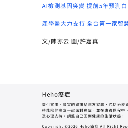
AI檢測基因突變 提前5年預測
產學醫大力支持 全台第一家智
文/陳亦云 圖/許嘉真
Heho癌症
提供實用、豐富的資訊給癌友家屬，包括治療
待能陪伴癌友一起面對癌症，並在康復過程中
及心理支持，調整自己回到健康的生活狀態！
Copyright ©2026 Heho癌症 All Right Res