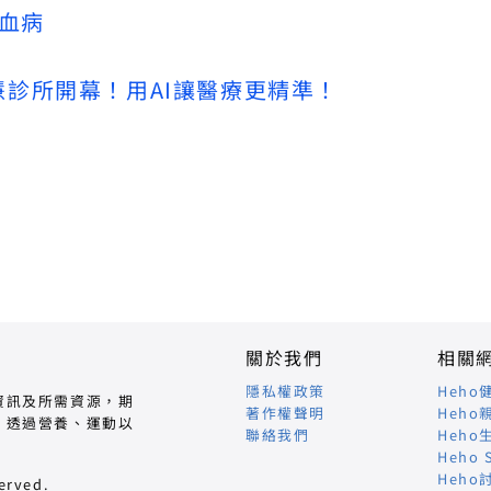
白血病
慧診所開幕！用AI讓醫療更精準！
關於我們
相關
隱私權政策
Heho
資訊及所需資源，期
著作權聲明
Heho
，透過營養、運動以
聯絡我們
Heho
Heho 
Heho
erved.