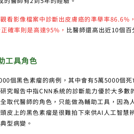
成的醫師有2到5年的經驗。
觀看影像檔案中診斷出皮膚癌的準舉率86.6%
斷正確率則是高達95%，
比醫師還高出近10個百
助工具角色
000個黑色素瘤的病例，其中會有5萬5000個死
研究報告中指CNN系統的診斷能力優於大多數
完全取代醫師的角色，只能做為輔助工具，因為
頭皮上的黑色素瘤是很難拍下來供AI人工智慧
非典型病變。