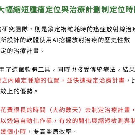
統大幅縮短腫瘤定位與治療計劃制定位時
的研究團隊，則是鎖定複雜耗時的癌症放射線治
們所設計的軟體使用AI挖掘放射治療的歷史性數
制定的治療計畫。
應用了這個軟體工具，同時也接受傳統療法，結
分鐘之內確定腫瘤的位置，並快速擬定治療計畫
，
時效上的優勢。
要花費很長的時間（大約數天）去制定治療計畫
可以透過自動化作業，有效的簡化與縮短檢測與
要幾個小時
，提高醫療效率。