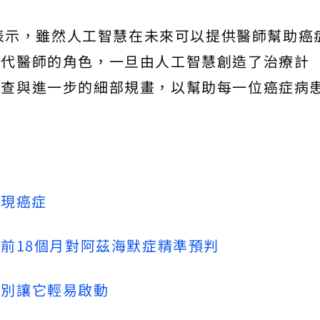
也表示，雖然人工智慧在未來可以提供醫師幫助癌
取代醫師的角色，一旦由人工智慧創造了治療計
審查與進一步的細部規畫，以幫助每一位癌症病
發現癌症
提前18個月對阿茲海默症精準預判
萬別讓它輕易啟動