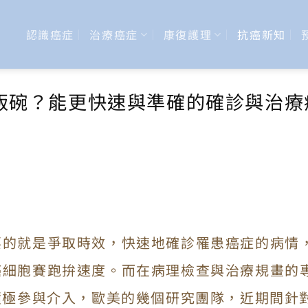
認識癌症
治療癌症
康復護理
抗癌新知
搶飯碗？能更快速與準確的確診與治療
要的就是爭取時效，快速地確診罹患癌症的病情
癌細胞賽跑拚速度。而在病理檢查與治療規畫的
積極參與介入，歐美的幾個研究團隊，近期間針