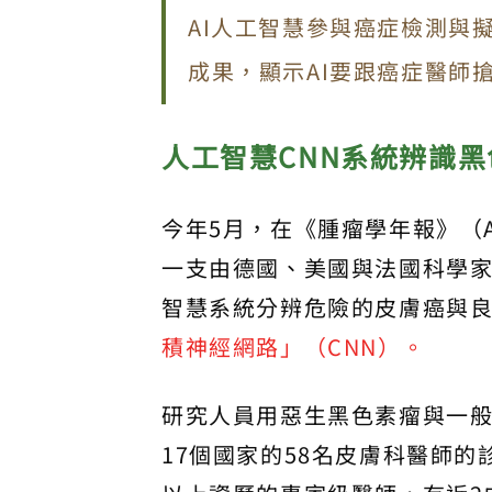
AI人工智慧參與癌症檢測與
成果，顯示AI要跟癌症醫師
人工智慧CNN
系統辨識黑
今年5月，在《腫瘤學年報》（Ann
一支由德國、美國與法國科學家
智慧系統分辨危險的皮膚癌與
積神經網路」（CNN）。
研究人員用惡生黑色素瘤與一
17個國家的58名皮膚科醫師