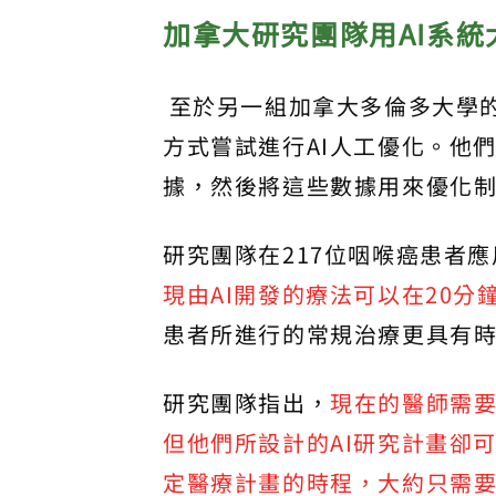
加拿大研究團隊用AI系
至於另一組加拿大多倫多大學
方式嘗試進行AI人工優化。他
據，然後將這些數據用來優化
研究團隊在217位咽喉癌患者
現由AI開發的療法可以在20
患者所進行的常規治療更具有
研究團隊指出，
現在的醫師需
但他們所設計的AI研究計畫卻
定醫療計畫的時程，大約只需