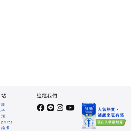
網站
追蹤我們
健康
親子
生活
Sports
討論版