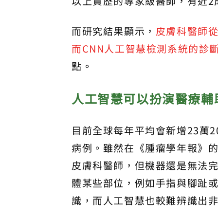
以上資歷的專家級醫師，有近2
而研究結果顯示，
皮膚科醫師從
而CNN人工智慧檢測系統的診
點。
人工智慧可以扮演醫療輔
目前全球每年平均會新增23萬2
病例。雖然在《腫瘤學年報》的
皮膚科醫師，但機器還是無法
體某些部位，例如手指與腳趾或
識，而人工智慧也較難辨識出