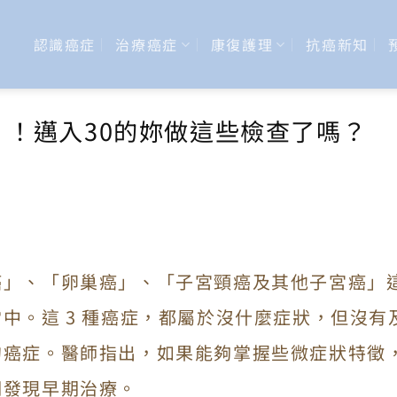
認識癌症
治療癌症
康復護理
抗癌新知
 ！邁入30的妳做這些檢查了嗎？
癌」、「卵巢癌」、「子宮頸癌及其他子宮癌」
中。這 3 種癌症，都屬於沒什麼症狀，但沒有
的癌症。醫師指出，如果能夠掌握些微症狀特徵
期發現早期治療。