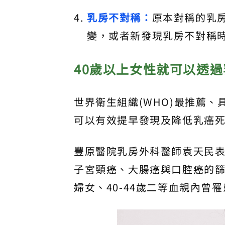
乳房不對稱：
原本對稱的乳
變，或者新發現乳房不對稱
40
歲以上女性就可以透過
世界衛生組織(WHO)最推薦
可以有效提早發現及降低乳癌
豐原醫院乳房外科醫師袁天民
子宮頸癌、大腸癌與口腔癌的篩
婦女、40-44歲二等血親內曾