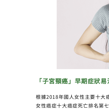
「子宮頸癌」早期症狀易
根據2018年國人女性主要十
女性癌症十大癌症死亡排名第