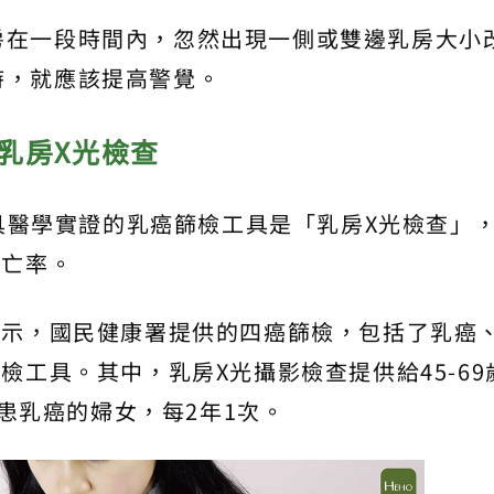
房在一段時間內，忽然出現一側或雙邊乳房大小
時，就應該提高警覺。
乳房X
光檢查
、具醫學實證的乳癌篩檢工具是「乳房X光檢查」
死亡率。
表示，國民健康署提供的四癌篩檢，包括了乳癌
檢工具。其中，乳房X光攝影檢查提供給45-69
罹患乳癌的婦女，每2年1次。