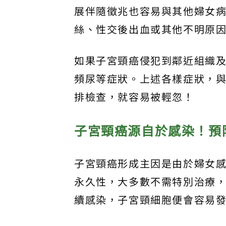
展伴隨徵兆也容易與其他婦女
絲、性交後出血或其他不明原
如果子宮頸癌侵犯到鄰近組織
頻尿等症狀。上述各樣症狀，
排檢查，就容易被輕忽！
子宮頸癌源自於感染！預
子宮頸癌形成主因是由於婦女感
永久性，大多數不需特別治療，
續感染，子宮頸細胞便會容易