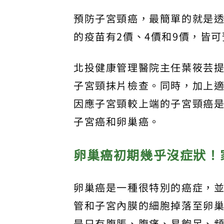
預防子宮頸癌，最簡單的就是透
的疫苗有2價、4價和9價，皆可
北投健康管理醫院主任葉筱芸提
子宮頸抹片檢查。同時，加上
因應子宮頸較上端的子宮頸癌
子宮癌和卵巢癌。
卵巢癌初期幾乎沒症狀！
卵巢癌是一種很特別的癌症，
管和子宮內膜的細胞掉落至卵
是只有腹脹、腹痛、易飽足、