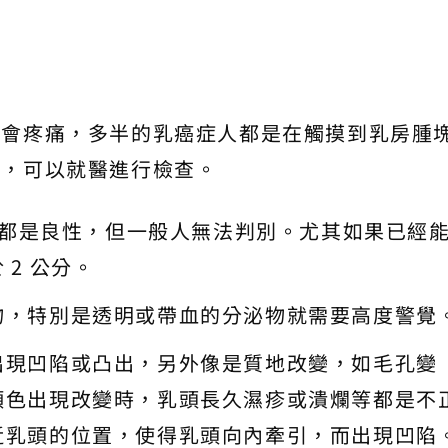
不會疼痛，多半的乳癌症人都是在觸摸到乳房腫
狀，可以就醫進行檢查。
腫塊都是良性，但一般人無法判別。尤其如果已經
2 公分。
物，特別是透明或帶血的分泌物就需要高度警覺
出現凹陷或凸出，另外像是質地改變，如毛孔變
顏色出現改變時，乳頭長久濕疹或潰爛等都是不
近乳頭的位置，使得乳頭向內牽引，而出現凹陷