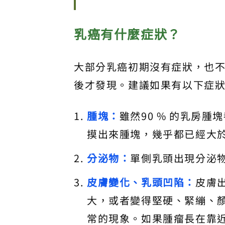
乳癌有什麼症狀？
大部分乳癌初期沒有症狀，也
後才發現。建議如果有以下症
腫塊：
雖然90 % 的乳房
摸出來腫塊，幾乎都已經大於 
分泌物：
單側乳頭出現分泌
皮膚變化、乳頭凹陷：
皮膚
大，或者變得堅硬、緊繃、
常的現象。如果腫瘤長在靠