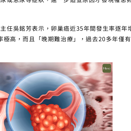
主任吳銘芳表示，卵巢癌近35年間發生率逐年
亡率極高，而且「晚期難治療」，過去20多年僅