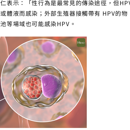
仁表示：「性行為是最常見的傳染途徑，但HP
或體液而感染；外部生殖器接觸帶有 HPV的物
池等場域也可能感染HPV。