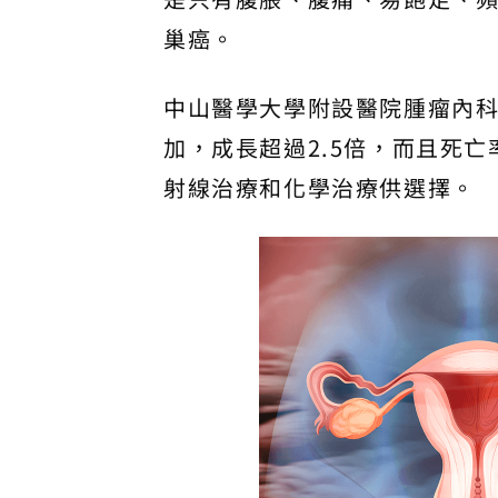
巢癌。
中山醫學大學附設醫院腫瘤內科
加，成長超過2.5倍，而且死
射線治療和化學治療供選擇。