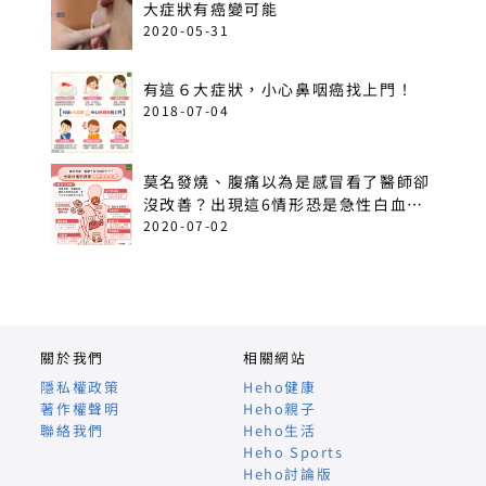
大症狀有癌變可能
2020-05-31
有這６大症狀，小心鼻咽癌找上門！
2018-07-04
莫名發燒、腹痛以為是感冒看了醫師卻
沒改善？出現這6情形恐是急性白血
病！
2020-07-02
關於我們
相關網站
隱私權政策
Heho健康
著作權聲明
Heho親子
聯絡我們
Heho生活
Heho Sports
Heho討論版