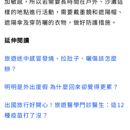
加敏感，所以若需要長時間在戶外、沙灘這
樣的地點進行活動，需要戴墨鏡和遮陽帽、
遮陽傘及穿防曬的衣物，做好防護措施。
延伸閱讀
旅遊途中感冒發燒、拉肚子、曬傷該怎麼
辦？
明明是外出度假 為什麼回來卻覺得更累？
出國旅行好開心！旅遊醫學門診醫生：這12
種疫苗打了沒？