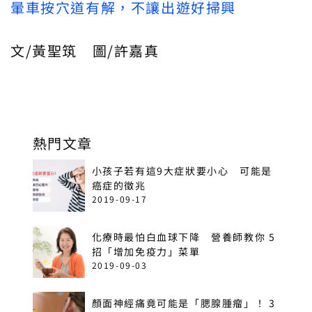
暈車按穴道有解，不讓出遊好掃興
文/黃聖筑 圖/許嘉真
熱門文章
小孩子若有這9大症狀要小心 可能是
癌症的徵兆
2019-09-17
化療時最怕白血球下降 營養師教你 5
招「增加免疫力」菜單
2019-09-03
顏面神經痛竟可能是「腮腺腫瘤」！ 3