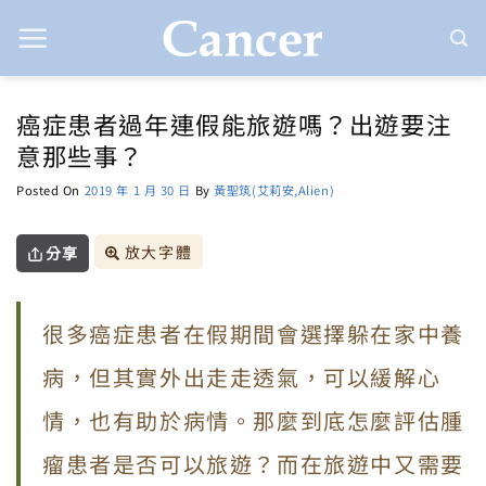
Skip
to
content
癌症患者過年連假能旅遊嗎？出遊要注
意那些事？
Posted On
2019 年 1 月 30 日
By
黃聖筑(艾莉安,Alien)
放大字體
分享
很多癌症患者在假期間會選擇躲在家中養
病，但其實外出走走透氣，可以緩解心
情，也有助於病情。那麼到底怎麼評估腫
瘤患者是否可以旅遊？而在旅遊中又需要