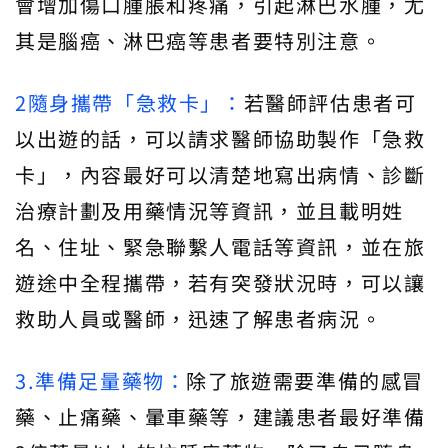
會增加傷口腫脹和疼痛，引起淋巴水腫，尤
其是腦癌、淋巴癌等患者要特別注意。
2隨身攜帶「急救卡」：
若醫師評估患者可
以出遊的話，可以請求醫師協助製作「急救
卡」，內容最好可以清楚地寫出病情、診斷
治療計劃及用藥情況等資訊，並且載明姓
名、住址、緊急聯繫人電話等資訊，並在旅
遊途中全程攜帶，若有突發狀況時，可以讓
救助人員或醫師，迅速了解患者病況。
3.準備足量藥物：
除了旅遊需要準備的感冒
藥、止痛藥、暈車藥等，建議患者最好準備