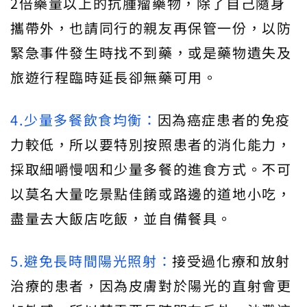
2倍藥量以上的抗腫瘤藥物，除了自己隨身
攜帶外，也請同行的親友再保管一份，以防
緊急事件發生時找不到藥，或是藥物遺失及
旅遊行程臨時延長卻無藥可用。
4.少量多餐飲食均衡：
因為癌症患者的免疫
力較低，所以要特別按照患者的消化能力，
採取細嚼慢咽和少量多餐的進食方式。不可
以莫名大量吃景點佳餚或路邊的道地小吃，
盡量去大飯店吃飯，並自備餐具。
5.避免長時間陽光照射：
接受過化療和放射
治療的患者，因為皮膚對於陽光的直射會更