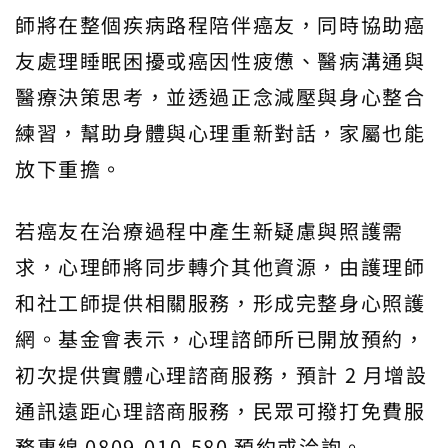
師將在整個疾病路程陪伴癌友，同時協助癌
友處理睡眠困擾或癌因性疲憊、醫病溝通與
醫療決策思考，並透過正念減壓與身心整合
練習，幫助身體與心理重新對話，家屬也能
放下重擔。
若癌友在治療過程中產生新疑慮與照護需
求，心理師將同步轉介其他資源，由護理師
和社工師提供相關服務，形成完整身心照護
網。基金會表示，心理諮師所已開放預約，
初次提供實體心理諮商服務，預計 2 月增設
通訊遠距心理諮商服務，民眾可撥打免費服
務專線 0809-010-580 預約或洽詢。