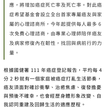
應，將增加癌症死亡率及死亡率。對此癌
症希望基金會設立全台首家專屬癌友與家
屬的心理諮商所，今年起提供每人最多 6
次免費心理諮商，由專業心理師陪伴癌友
及病家修復內在韌性，找回與病前行的力
量。
根據國健署 111 年癌症登記報告，平均每 4
分 2 秒就有一個家庭被癌症打亂生活節奏，
癌友須面對確診衝擊、治癒焦慮、復發擔憂
與預後不確幸，也會經歷身體形象改變、自
我認同重建及回歸生活的適應歷程。