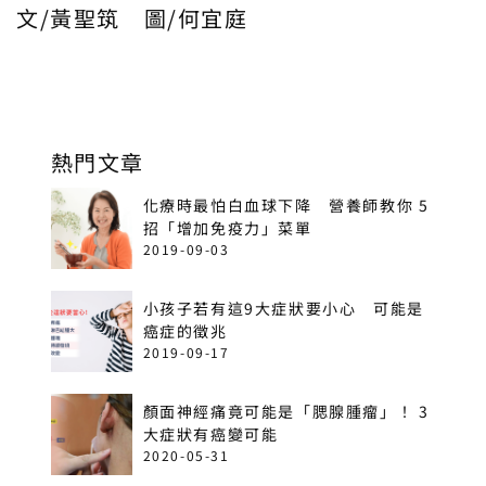
文/黃聖筑 圖/何宜庭
熱門文章
化療時最怕白血球下降 營養師教你 5
招「增加免疫力」菜單
2019-09-03
小孩子若有這9大症狀要小心 可能是
癌症的徵兆
2019-09-17
顏面神經痛竟可能是「腮腺腫瘤」！ 3
大症狀有癌變可能
2020-05-31