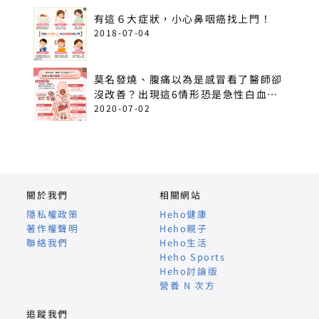
有這６大症狀，小心鼻咽癌找上門！
2018-07-04
莫名發燒、腹痛以為是感冒看了醫師卻
沒改善？出現這6情形恐是急性白血
病！
2020-07-02
關於我們
相關網站
隱私權政策
Heho健康
著作權聲明
Heho親子
聯絡我們
Heho生活
Heho Sports
Heho討論版
營養 N 次方
追蹤我們