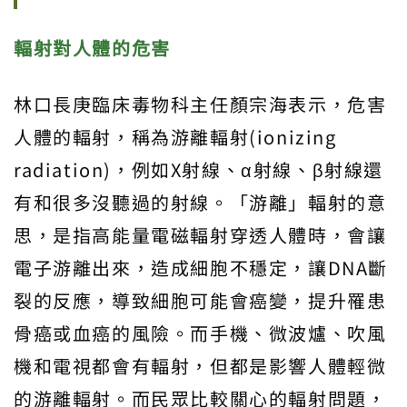
輻射對人體的危害
林口長庚臨床毒物科主任顏宗海表示，危害
人體的輻射，稱為游離輻射(ionizing
radiation)，例如X射線、α射線、β射線還
有和很多沒聽過的射線。「游離」輻射的意
思，是指高能量電磁輻射穿透人體時，會讓
電子游離出來，造成細胞不穩定，讓DNA斷
裂的反應，導致細胞可能會癌變，提升罹患
骨癌或血癌的風險。而手機、微波爐、吹風
機和電視都會有輻射，但都是影響人體輕微
的游離輻射。而民眾比較關心的輻射問題，