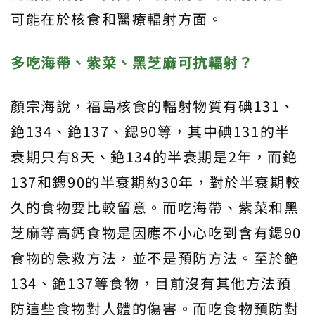
可能在於核食和醫療輻射方面。
多吃海帶、紫菜、黑芝麻可抗輻射？
顏宗海說，福島核食的輻射物質有碘131、
銫134、銫137、鍶90等，其中碘131的半
衰期只有8天、銫134的半衰期是2年，而銫
137和鍶90的半衰期約30年，對於半衰期較
久的食物要比較留意。而吃海帶、紫菜和黑
芝麻等高鈣食物是因應不小心吃到含有鍶90
食物的急救方法，並不是預防方法。至於銫
134、銫137等食物，目前沒有其他方法預
防這些食物對人體的傷害。而吃食物預防對