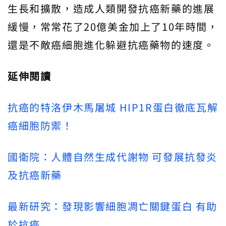
生長和擴散，造成人類開發抗癌新藥的進展
緩慢，常常花了20億美金加上了10年時間，
還是不敵癌細胞進化躲避抗癌藥物的速度。
延伸閱讀
抗癌的特洛伊木馬屠城 HIP1R蛋白徹底瓦解
癌細胞防禦！
國衛院：人體自然生成代謝物 可發展抗發炎
及抗癌新藥
最新研究：發現影響細胞凋亡關鍵蛋白 有助
於抗癌