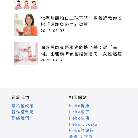
化療時最怕白血球下降 營養師教你 5
招「增加免疫力」菜單
2019-09-03
嘴唇黑斑竟是腸癌危機？醫：從「面
相」也能精準預警腸胃息肉、女性癌症
2026-07-30
關於我們
相關網站
隱私權政策
Heho健康
著作權聲明
Heho親子
聯絡我們
Heho生活
Heho Sports
Heho討論版
營養 N 次方