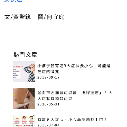
文/黃聖筑 圖/何宜庭
熱門文章
小孩子若有這9大症狀要小心 可能是
癌症的徵兆
2019-09-17
顏面神經痛竟可能是「腮腺腫瘤」！ 3
大症狀有癌變可能
2020-05-31
有這６大症狀，小心鼻咽癌找上門！
2018-07-04