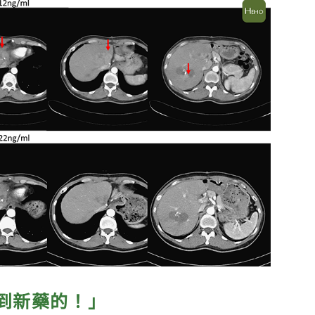
到新藥的！」