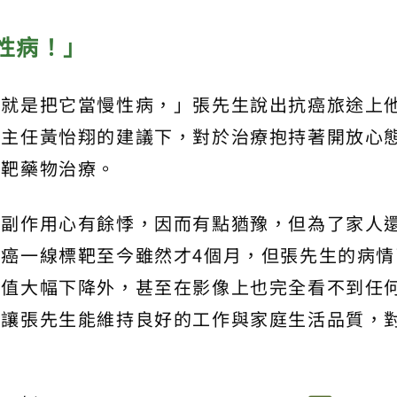
性病！」
我就是把它當慢性病，」張先生說出抗癌旅途上
科主任黃怡翔的建議下，對於治療抱持著開放心
標靶藥物治療。
的副作用心有餘悸，因而有點猶豫，但為了家人
癌一線標靶至今雖然才4個月，但張先生的病情
數值大幅下降外，甚至在影像上也完全看不到任
，讓張先生能維持良好的工作與家庭生活品質，