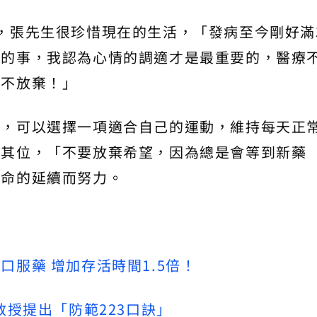
，張先生很珍惜現在的生活，「發病至今剛好滿
重的事，我認為心情的調適才是最重要的，醫療
對不放棄！」
們，可以選擇一項適合自己的運動，維持每天正
安其位，「不要放棄希望，因為總是會等到新藥
生命的延續而努力。
服藥 增加存活時間1.5倍！
教授提出「防範223口訣」