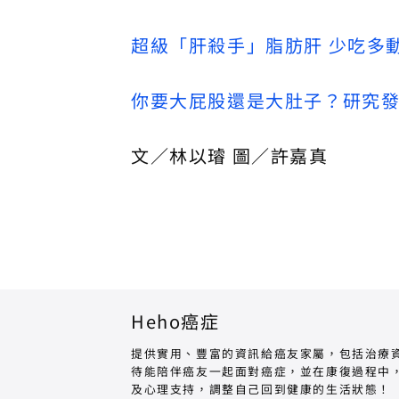
超級「肝殺手」脂肪肝 少吃多
你要大屁股還是大肚子？研究
文／林以璿 圖／許嘉真
Heho癌症
提供實用、豐富的資訊給癌友家屬，包括治療
待能陪伴癌友一起面對癌症，並在康復過程中
及心理支持，調整自己回到健康的生活狀態！