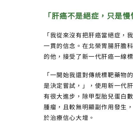
「肝癌不是絕症，只是慢
「我從來沒有把肝癌當絕症，
一貫的信念。在北榮胃腸肝膽
的他，接受了新一代肝癌一線
「一開始我還對傳統標靶藥物
是決定嘗試，」，使用新一代肝
有很大進步，除甲型胎兒蛋白
腫瘤，且較無明顯副作用發生
於治療信心大增。