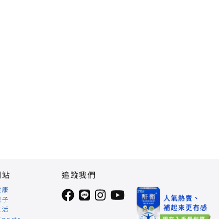
網站
追蹤我們
健康
親子
生活
Sports