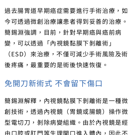
過去腸胃道早期癌症需要進行手術治療，如
今可透過微創治療讓患者得到妥善的治療。
簡錫淵強調，目前，針對早期癌與癌前病
變，可以透過「內視鏡黏膜下剝離術」
（ESD）來治療，不僅可減少手術風險及術
後疼痛，最重要的是術後快速恢復。
免開刀新術式 不會留下傷口
簡錫淵解釋，內視鏡黏膜下剝離術是一種微
創技術，透過內視鏡（胃鏡或腸鏡）操作微
型電切刀，剝除病變組織。由於內視鏡是經
由口腔或肛門等生理開口進入體內，因此不