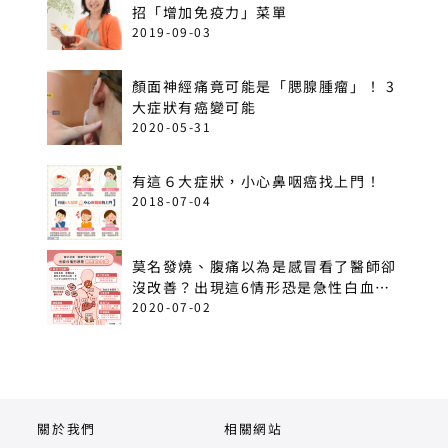
招「增加免疫力」菜單
2019-09-03
顏面神經痛竟可能是「腮腺腫瘤」！ 3
大症狀有癌變可能
2020-05-31
有這６大症狀，小心鼻咽癌找上門！
2018-07-04
莫名發燒、腹痛以為是感冒看了醫師卻
沒改善？出現這6情形恐是急性白血
病！
2020-07-02
關於我們
相關網站