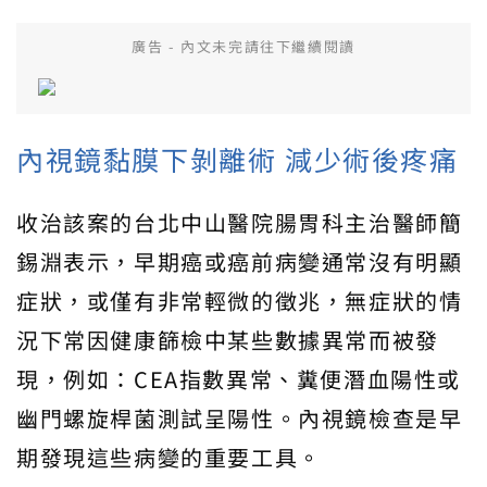
廣告 - 內文未完請往下繼續閱讀
內視鏡黏膜下剝離術 減少術後疼痛
收治該案的台北中山醫院腸胃科主治醫師簡
錫淵表示，早期癌或癌前病變通常沒有明顯
症狀，或僅有非常輕微的徵兆，無症狀的情
況下常因健康篩檢中某些數據異常而被發
現，例如：CEA指數異常、糞便潛血陽性或
幽門螺旋桿菌測試呈陽性。內視鏡檢查是早
期發現這些病變的重要工具。