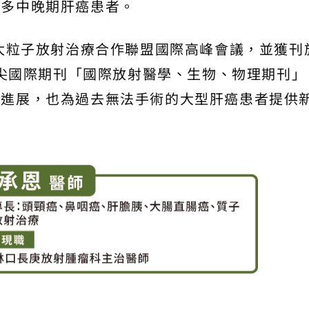
更多中晚期肝癌患者。
亞太粒子放射治療合作聯盟國際高峰會議，並獲刊
界頂尖國際期刊「國際放射醫學、生物、物理期刊」
性進展，也為過去無法手術的大型肝癌患者提供