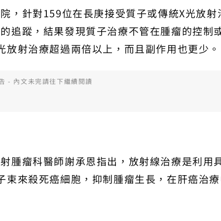
院，針對159位在長庚接受質子或傳統X光放射
年的追蹤，結果發現質子治療不管在腫瘤的控制
光放射治療超過兩倍以上，而且副作用也更少。
告 - 內文未完請往下繼續閱讀
放射腫瘤科醫師謝承恩指出，放射線治療是利用
子束來殺死癌細胞，抑制腫瘤生長，在肝癌治療