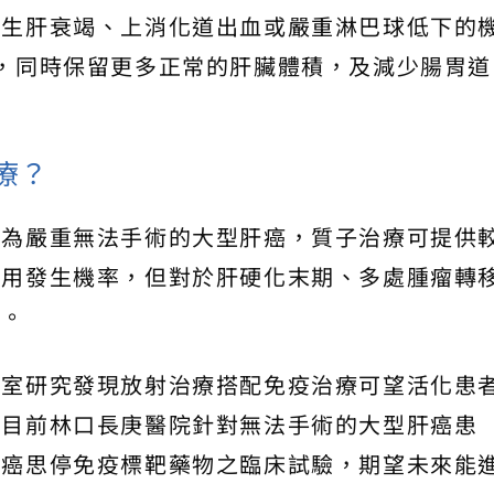
發生肝衰竭、上消化道出血或嚴重淋巴球低下的
，同時保留更多正常的肝臟體積，及減少腸胃道
療？
較為嚴重無法手術的大型肝癌，質子治療可提供
作用發生機率，但對於肝硬化末期、多處腫瘤轉
療。
驗室研究發現放射治療搭配免疫治療可望活化患
，目前林口長庚醫院針對無法手術的大型肝癌患
及癌思停免疫標靶藥物之臨床試驗，期望未來能