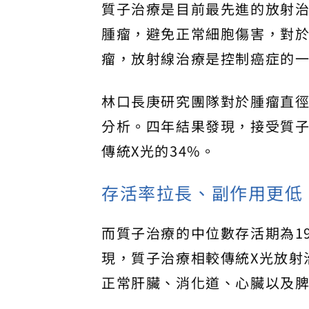
質子治療是目前最先進的放射
腫瘤，避免正常細胞傷害，對
瘤，放射線治療是控制癌症的
林口長庚研究團隊對於腫瘤直徑
分析。四年結果發現，接受質子
傳統X光的34%。
存活率拉長、副作用更低
而質子治療的中位數存活期為1
現，質子治療相較傳統X光放射
正常肝臟、消化道、心臟以及