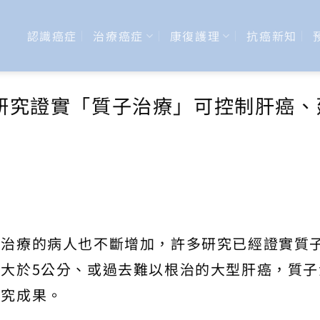
認識癌症
治療癌症
康復護理
抗癌新知
研究證實「質子治療」可控制肝癌、
子治療的病人也不斷增加，許多研究已經證實質
大於5公分、或過去難以根治的大型肝癌，質子
研究成果。