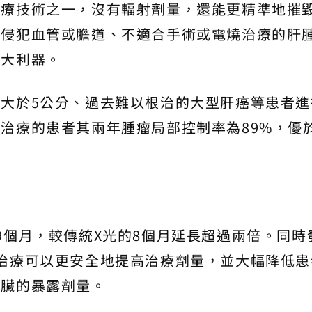
治療技術之一，沒有輻射劑量，還能更精準地摧
於侵犯血管或膽道、不適合手術或電燒治療的肝
一大利器。
大於5公分、過去難以根治的大型肝癌等患者進
治療的患者其兩年腫瘤局部控制率為89%，優
9個月，較傳統X光的8個月延長超過兩倍。同時
治療可以更安全地提高治療劑量，並大幅降低患
脾臟的暴露劑量。