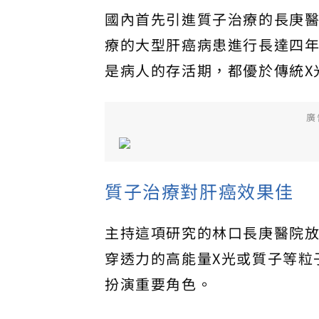
國內首先引進質子治療的長庚醫
療的大型肝癌病患進行長達四
是病人的存活期，都優於傳統X
廣
質子治療對肝癌效果佳
主持這項研究的林口長庚醫院
穿透力的高能量X光或質子等粒
扮演重要角色。