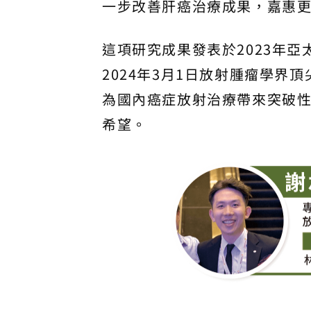
一步改善肝癌治療成果，嘉惠
這項研究成果發表於2023年
2024年3月1日放射腫瘤學
為國內癌症放射治療帶來突破
希望。