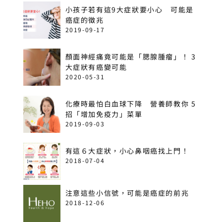
小孩子若有這9大症狀要小心 可能是
癌症的徵兆
2019-09-17
顏面神經痛竟可能是「腮腺腫瘤」！ 3
大症狀有癌變可能
2020-05-31
化療時最怕白血球下降 營養師教你 5
招「增加免疫力」菜單
2019-09-03
有這６大症狀，小心鼻咽癌找上門！
2018-07-04
注意這些小信號，可能是癌症的前兆
2018-12-06