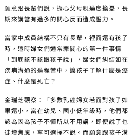
願意跟長輩們說，擔心父母親過度擔憂，長
期來講當有過多的關心反而造成壓力。
當家中成員結構不只有長輩，裡面還有孩子
時，這時婦女們通常罪關心的第一件事情
「到底該不該跟孩子說」，婦女們糾結如在
疾病溝通的過程當中，讓孩子了解什麼是癌
症、什麼是死亡？
金瑞芝觀察：「多數乳癌婦女若面對孩子如
果還小，當在幼兒、國小低年級時，他們都
認為因為孩子不懂所以不用講，即便說了也
徒增焦慮，寧可選擇不說。而願意跟孩子溝