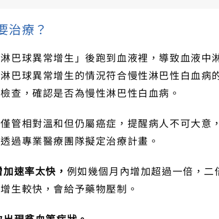
要治療？
「淋巴球異常增生」後跑到血液裡，導致血液中
人淋巴球異常增生的情況符合慢性淋巴性白血病
液檢查，確認是否為慢性淋巴性白血病。
病僅管相對溫和但仍屬癌症，提醒病人不可大意
即透過專業醫療團隊擬定治療計畫。
增加速率太快，
例如幾個月內增加超過一倍，二
瘤增生較快，會給予藥物壓制。
致出現貧血等症狀。