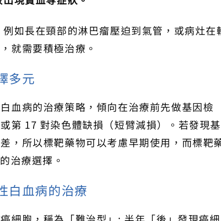
，
例如長在頸部的淋巴瘤壓迫到氣管，或病灶在
能，就需要積極治療。
擇多元
性白血病的治療策略，傾向在治療前先做基因檢
變或第 17 對染色體缺損（短臂減損）。若發現
較差，所以標靶藥物可以考慮早期使用，而標靶
合適的治療選擇。
性白血病的治療
癌細胞，稱為「難治型」; 半年「後」發現癌細