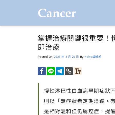
Skip
to
content
掌握治療關鍵很重要！
即治療
Posted On
2023 年 8 月 29 日
By
Heho編輯部
慢性淋巴性白血病早期症狀
則以「無症狀者定期追蹤，
是相對溫和但仍屬癌症，提醒