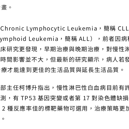
計畫。
ic Lymphocytic Leukemia，簡稱 CL
ymphoid Leukemia，簡稱 ALL），前者因病
臨床研究更發現，早期治療與晚期治療，對慢性
活時間影響並不大，但最新的研究顯示，病人若
的治療才能達到更佳的生活品質與延長生活品質。
瘤部主任柯博升指出，慢性淋巴性白血病目前有
有 TP53 基因突變或者第 17 對染色體缺損
 2 種反應率佳的標靶藥物可選用，治療策略更
療。