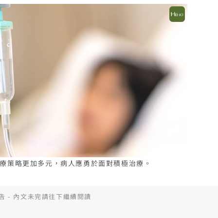
療策略更加多元，病人應勇於面對積極治療。
告 - 內文未完請往下繼續閱讀