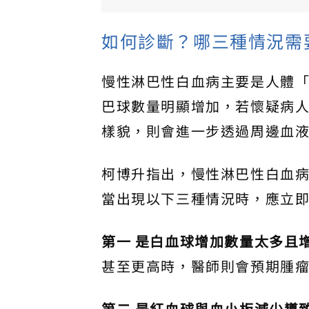
如何診斷？哪三種情況需
慢性淋巴性白血病主要是人體
巴球數量明顯增加，若懷疑病
樣貌，則會進一步透過周邊血
柯博升指出，慢性淋巴性白血
當出現以下三種情況時，應立
第一 是白血球增加數量太多且
甚至更高時，醫師則會預期腫
第二 是紅血球與血小板減少導