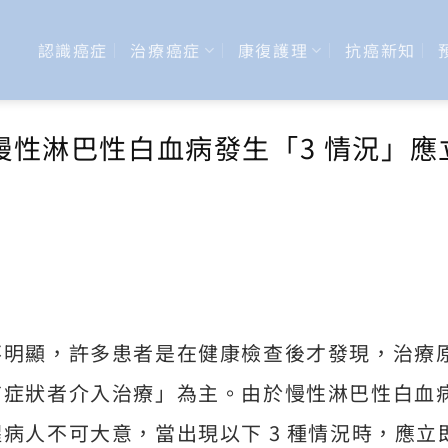
認識癌症
治療癌症
康復護理
抗癌新知
慢性淋巴性白血病發生「3 情況」應
不明顯，許多患者是在健康檢查後才發現，治療
有症狀者介入治療」為主。由於慢性淋巴性白血
病人不可大意，當出現以下 3 種情況時，應立