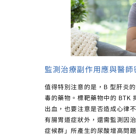
監測治療副作用應與醫師
值得特別注意的是，B 型肝炎的
毒的藥物。標靶藥物中的 BT
出血，也要注意是否造成心律不整
有腸胃道症狀外，還需監測因
症候群」所產生的尿酸增高問