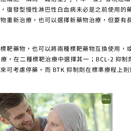
示，復發型慢性淋巴性白血病未必是之前使用的
藥物重新治療，也可以選擇新藥物治療，但要有
用標靶藥物，也可以將兩種標靶藥物互換使用，
治療，在二種標靶治療中選擇其一；BCL-2 抑制
來可考慮停藥。而 BTK 抑制劑在標準療程上則