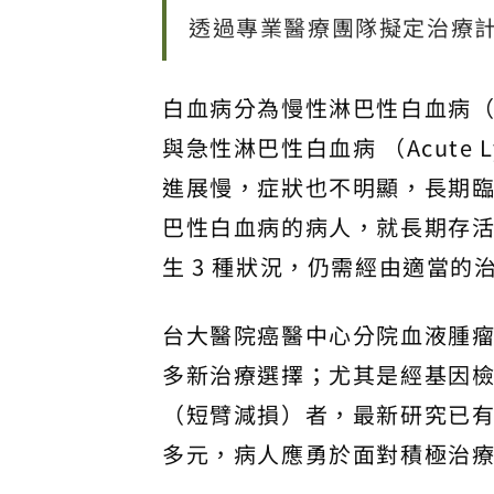
透過專業醫療團隊擬定治療
白血病分為慢性淋巴性白血病（Chron
與急性淋巴性白血病 （Acute L
進展慢，症狀也不明顯，長期
巴性白血病的病人，就長期存
生 3 種狀況，仍需經由適當
台大醫院癌醫中心分院血液腫
多新治療選擇；尤其是經基因檢測，
（短臂減損）者，最新研究已有
多元，病人應勇於面對積極治