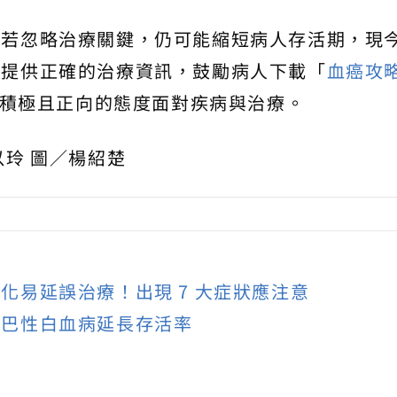
病若忽略治療關鍵，仍可能縮短病人存活期，現
均提供正確的治療資訊，鼓勵病人下載「
血癌攻
積極且正向的態度面對疾病與治療。
以玲 圖／楊紹楚
化易延誤治療！出現 7 大症狀應注意
淋巴性白血病延長存活率