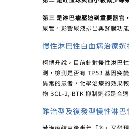
第三 是淋巴瘤壓迫到重要器官
尿管，影響尿液排出與腎臟功
慢性淋巴性白血病治療選
柯博升說，目前針對慢性淋巴
測，檢測是否有 TP53 基因突
異常的患者，化學治療的效果
物 BCL-2, BTK 抑制劑都是
難治型及復發型慢性淋巴
若治療結束後半年「內」又發現