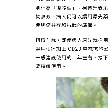
則稱為「復發型」。柯博升表
物無效，病人仍可以續用原先
期與癌共存和抗戰的準備。
柯博升說，即使病人原先就採
選用化療加上 CD20 單株抗體
一般建議使用約二年左右，接下
要持續使用。