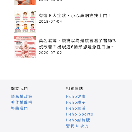
有這６大症狀，小心鼻咽癌找上門！
2018-07-04
莫名發燒、腹痛以為是感冒看了醫師卻
沒改善？出現這6情形恐是急性白血
病！
2020-07-02
關於我們
相關網站
隱私權政策
Heho健康
著作權聲明
Heho親子
聯絡我們
Heho生活
Heho Sports
Heho討論版
營養 N 次方