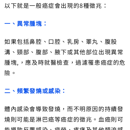
以下就是一般癌症會出現的8種徵兆：
一
、
異常腫塊：
如果包括鼻腔、口腔、乳房、睪丸、腹股
溝、頸部、腹部、腋下或其他部位出現異常
腫塊,，應及時就醫檢查，過濾罹患癌症的危
險。
二
、
頻繁發燒或感染：
體內感染會導致發燒，而不明原因的持續發
燒則可能是淋巴癌等癌症的徵兆。血癌則可
能導致反覆感染、疲勞、疼痛及其他類流感