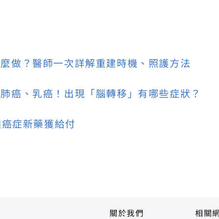
怎麼做？醫師一次詳解重建時機、照護方法
是肺癌、乳癌！出現「腦轉移」有哪些症狀？
種癌症新藥獲給付
關於我們
相關