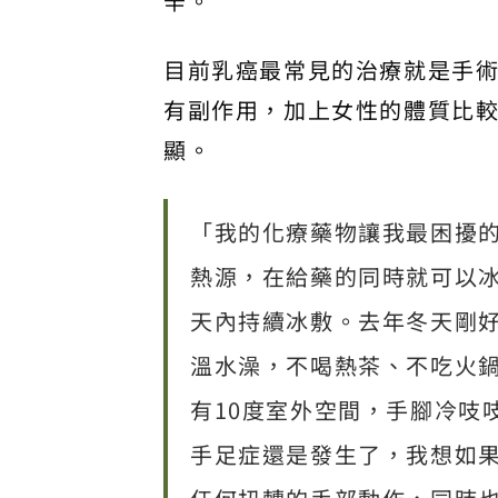
辛。
目前乳癌最常見的治療就是手
有副作用，加上女性的體質比
顯。
「我的化療藥物讓我最困擾
熱源，在給藥的同時就可以冰
天內持續冰敷。去年冬天剛
溫水澡，不喝熱茶、不吃火
有10度室外空間，手腳冷吱
手足症還是發生了，我想如