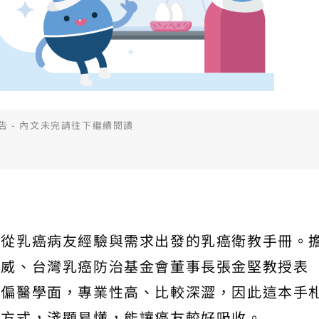
告 - 內文未完請往下繼續閱讀
本從乳癌病友經驗與需求出發的乳癌衛教手冊。
權威、台灣乳癌防治基金會董事長張金堅教授表
半偏醫學面，專業性高、比較深澀，因此這本手
現方式，淺顯易懂，能讓癌友較好吸收。