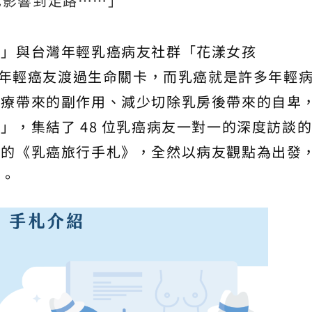
也影響到走路⋯⋯」
病」與台灣年輕乳癌病友社群「花漾女孩
陪伴年輕癌友渡過生命關卡，而乳癌就是許多年輕
療帶來的副作用、減少切除乳房後帶來的自卑，
」，集結了 48 位乳癌病友一對一的深度訪談
版的《乳癌旅行手札》，全然以病友觀點為出發
」。