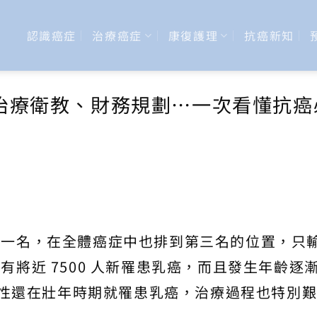
認識癌症
治療癌症
康復護理
抗癌新知
治療衛教、財務規劃⋯一次看懂抗癌
第一名，在全體癌症中也排到第三名的位置，只
將近 7500 人新罹患乳癌，而且發生年齡逐
的女性還在壯年時期就罹患乳癌，治療過程也特別