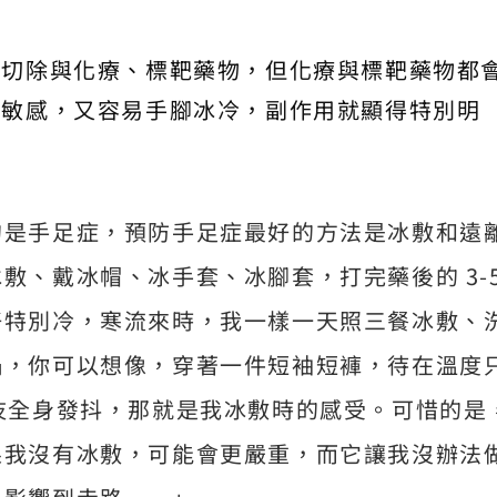
術切除與化療、標靶藥物，但化療與標靶藥物都
較敏感，又容易手腳冰冷，副作用就顯得特別明
的是手足症，預防手足症最好的方法是冰敷和遠
敷、戴冰帽、冰手套、冰腳套，打完藥後的 3-
好特別冷，寒流來時，我一樣一天照三餐冰敷、
鍋，你可以想像，穿著一件短袖短褲，待在溫度
吱全身發抖，那就是我冰敷時的感受。可惜的是
果我沒有冰敷，可能會更嚴重，而它讓我沒辦法