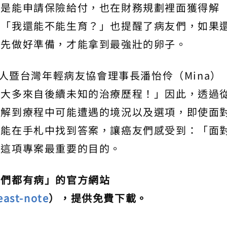
不是能申請保險給付，也在財務規劃裡面獲得解
的「我還能不能生育？」也提醒了病友們，如果
前先做好準備，才能拿到最強壯的卵子。
辦人暨台灣年輕病友協會理事長潘怡伶（Mina）
，大多來自後續未知的治療歷程！」因此，透過
瞭解到療程中可能遭遇的境況以及選項，即使面
也能在手札中找到答案，讓癌友們感受到：「面
動這項專案最重要的目的。
我們都有病」的官方網站
east-note
），提供免費下載。