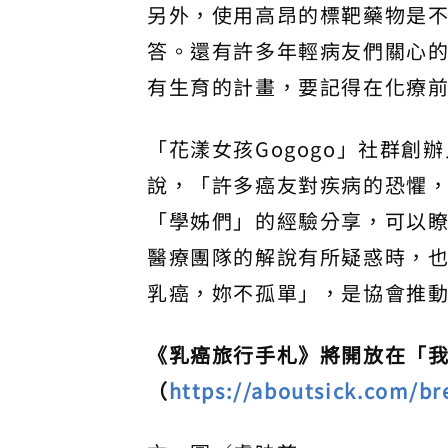
另外，使用高昂的標靶藥物是
答。還有許多年輕病友們關心
有生育的計畫，要記得在化療
「花漾女孩Gogogo」社群創
說，「許多癌友對疾病的恐懼
「學姊們」的經驗分享，可以
醫療團隊的解說有所疑惑時，
乳癌，妳不孤單」，是協會推
《乳癌旅行手札》將開放在「
（
https://aboutsick.com/br