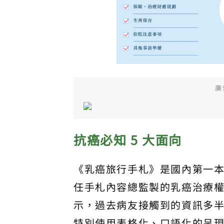
廣
抗癌必知 5 大面向
《乳癌旅行手札》是國內第一
任手札內容總監製的乳癌治療
示，過去病友接觸到的資訊多
特別使用表格化、口語化的呈