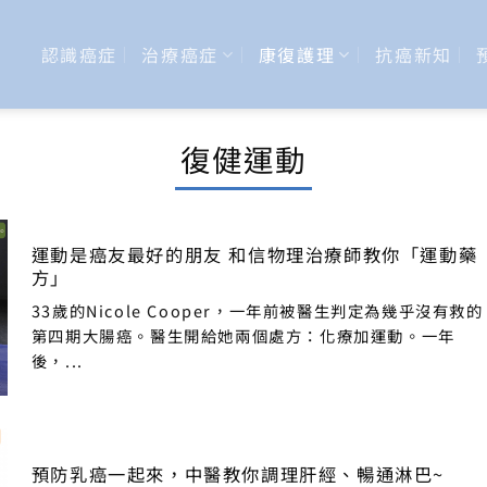
認識癌症
治療癌症
康復護理
抗癌新知
復健運動
運動是癌友最好的朋友 和信物理治療師教你「運動藥
方」
33歲的Nicole Cooper，一年前被醫生判定為幾乎沒有救的
第四期大腸癌。醫生開給她兩個處方：化療加運動。一年
後，...
預防乳癌一起來，中醫教你調理肝經、暢通淋巴~