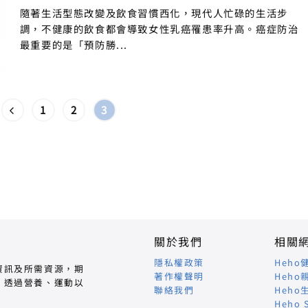
隨著生活型態改變及飲食習慣西化，現代人忙碌的生活步
調，不健康的飲食都會導致女性乳癌罹患率升高。癌症防治
最重要的是「預防勝...
1
2
3
關於我們
相關
隱私權政策
Heho
資訊及所需資源，期
著作權聲明
Heho
，透過營養、運動以
聯絡我們
Heho
Heho 