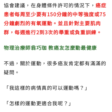
協會建議，在身體條件許可的情況下，
癌症
患者每周至少要有
150
分鐘的中等強度或75
分鐘劇烈的有氧運動。並且針對主要肌肉
群，每週進行2
到3
次的舉重或負重訓練。
物理治療師翁巧珈
教癌友怎麼動最健康
不過，關於運動，很多癌友肯定都有滿滿的
疑問。
「我這樣的病情真的可以運動嗎？」
「怎樣的運動更適合我呢？」