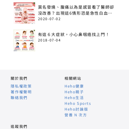
莫名發燒、腹痛以為是感冒看了醫師卻
沒改善？出現這6情形恐是急性白血
病！
2020-07-02
有這６大症狀，小心鼻咽癌找上門！
2018-07-04
關於我們
相關網站
隱私權政策
Heho健康
著作權聲明
Heho親子
聯絡我們
Heho生活
Heho Sports
Heho討論版
營養 N 次方
追蹤我們