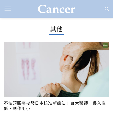
Skip
to
content
其他
不怕頭頸癌復發日本核准新療法！台大醫師：侵入性
低、副作用小