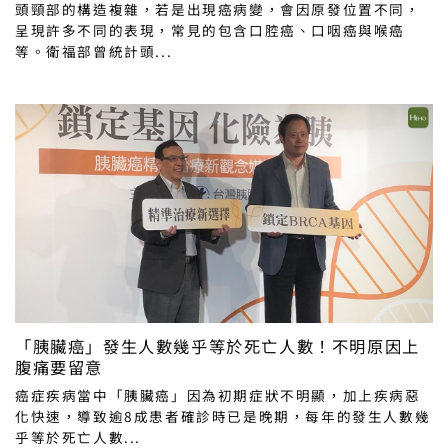
頭頸部的構造複雜，若是出現癌病變，會因原發位置不同，
呈現許多不同的表現，常見的包含口腔癌、口咽癌與喉癌
等。衛福部曾統計頭...
「胰臟癌」發生人數幾乎等於死亡人數！不明原因上
腹痛要留意
癌症疾病當中「胰臟癌」因為初期症狀不明顯，加上疾病惡
化快速，導致逾8成患者確診時已是晚期，每年的發生人數幾
乎等於死亡人數...