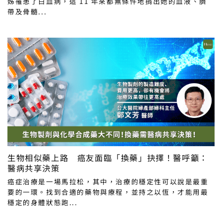
姊罹患了白血病，這 11 年來都無條件地捐出她的血液、臍
帶及骨髓...
生物相似藥上路 癌友面臨「換藥」抉擇！醫呼籲：
醫病共享決策
癌症治療是一場馬拉松，其中，治療的穩定性可以說是最重
要的一環。找到合適的藥物與療程，並持之以恆，才能用最
穩定的身體狀態跑...