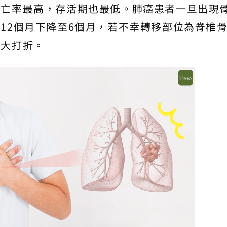
死亡率最高，存活期也最低。肺癌患者一旦出現
12個月下降至6個月，若不幸轉移部位為脊椎
大大打折。