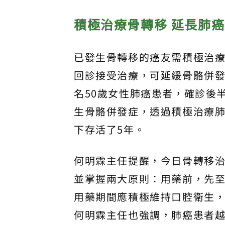
積極治療骨轉移 延長肺
已發生骨轉移的癌友需積極治
回診接受治療，可延緩骨骼併
名50歲女性肺癌患者，確診後
生骨骼併發症，透過積極治療
下存活了5年。
何明霖主任提醒，今日骨轉移
並掌握兩大原則：用藥前，先
用藥期間應積極維持口腔衛生，
何明霖主任也強調，肺癌患者