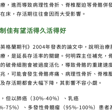
治療，進而導致病理性骨折、脊椎壓迫等骨骼併
病在床，存活期往往會因而大受影響。
控制佳有望活得久活得好
英格蘭期刊》2004年發表的論文中，說明治療
治療，是延長存活率的關鍵。何明霖主任補充，
骼的破骨細胞會被過度活化，導致骨骼的重建速
病兆，可能會發生骨骼疼痛、病理性骨折、脊椎
質及存活期都會大幅下降，其影響不容小覷。
但以肺癌（30%-40%）、乳癌
%-75%）、多發性骨髓瘤（95%-100%）患者