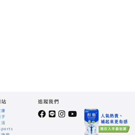
網站
追蹤我們
健康
親子
生活
Sports
討論版