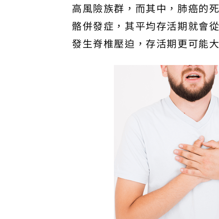
高風險族群，而其中，肺癌的
骼併發症，其平均存活期就會從
發生脊椎壓迫，存活期更可能