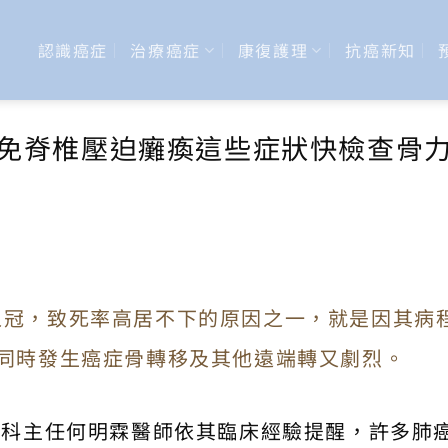
認識癌症
治療癌症
康復護理
抗癌新知
避免脊椎壓迫癱瘓這些症狀快檢查骨
之冠，致死率高居不下的原因之一，就是因其病
能同時發生癌症骨轉移及其他遠端轉又劇烈。
內科主任何明霖醫師依其臨床經驗提醒，許多肺