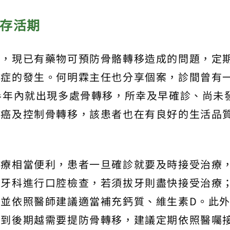
癌存活期
療，現已有藥物可預防骨骼轉移造成的問題，定
發症的發生。何明霖主任也分享個案，診間曾有
半年內就出現多處骨轉移，所幸及早確診、尚未
肺癌及控制骨轉移，該患者也在有良好的生活品
治療相當便利，患者一旦確診就要及時接受治療
至牙科進行口腔檢查，若須拔牙則盡快接受治療
並依照醫師建議適當補充鈣質、維生素D。此
越到後期越需要提防骨轉移，建議定期依照醫囑