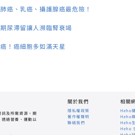
！肺癌、乳癌、攝護腺癌最危險！
長期尿滯留讓人瀕臨腎衰竭
肺癌！癌細胞多如滿天星
關於我們
相關
隱私權政策
Heho
資訊及所需資源，期
著作權聲明
Heho
，透過營養、運動以
聯絡我們
Heho
Heho 
Heho