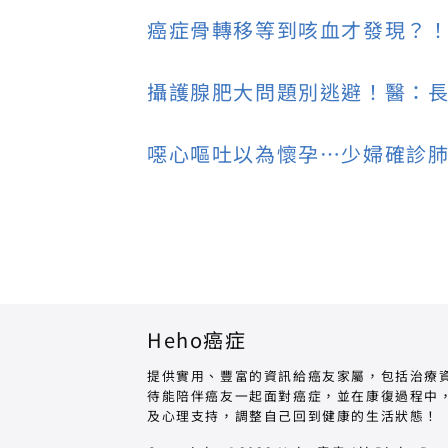
癌症骨轉移等到咳血才發現？
攝護腺肥大問題別逃避！醫：
噁心嘔吐以為懷孕…少婦確診
Heho癌症
提供實用、豐富的資訊給癌友家屬，包括治療
待能陪伴癌友一起面對癌症，並在康復過程中
及心理支持，調整自己回到健康的生活狀態！