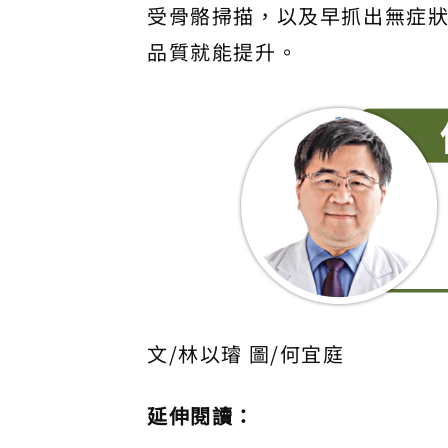
受骨骼掃描，以及早抓出無症
品質就能提升。
文/林以璿 圖/何宜庭
延伸閱讀：