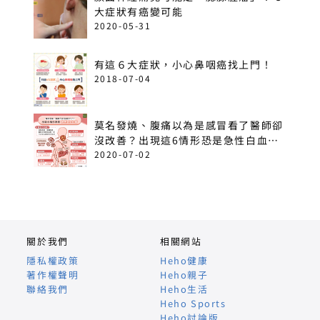
大症狀有癌變可能
2020-05-31
有這６大症狀，小心鼻咽癌找上門！
2018-07-04
莫名發燒、腹痛以為是感冒看了醫師卻
沒改善？出現這6情形恐是急性白血
病！
2020-07-02
關於我們
相關網站
隱私權政策
Heho健康
著作權聲明
Heho親子
聯絡我們
Heho生活
Heho Sports
Heho討論版