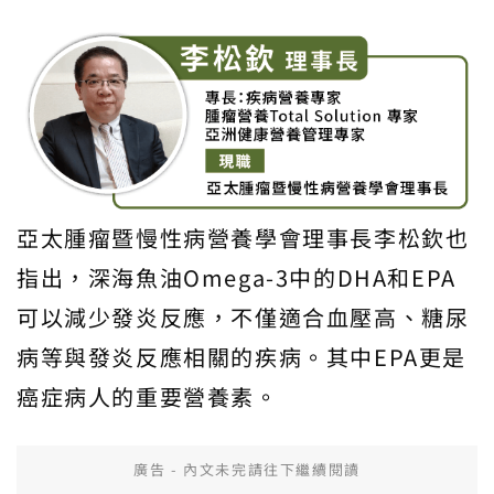
亞太腫瘤暨慢性病營養學會理事長李松欽也
指出，深海魚油Omega-3中的DHA和EPA
可以減少發炎反應，不僅適合血壓高、糖尿
病等與發炎反應相關的疾病。其中EPA更是
癌症病人的重要營養素。
廣告 - 內文未完請往下繼續閱讀