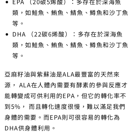
EPA （20碳5烯酸）：多存在於深海魚
類，如鮭魚、鮪魚、鯖魚、鱒魚和沙丁魚
等。
DHA （22碳6烯酸）：多存在於深海魚
類，如鮭魚、鮪魚、鯖魚、鱒魚和沙丁魚
等。
亞麻籽油與紫蘇油是ALA最豐富的天然來
源， ALA在人體內需要有酵素的參與反應才
能轉變成可供利用的EPA，但它的轉化率不
到5%， 而且轉化速度很慢，難以滿足我們
身體的需要。而EPA則可很容易的轉化為
DHA供身體利用。