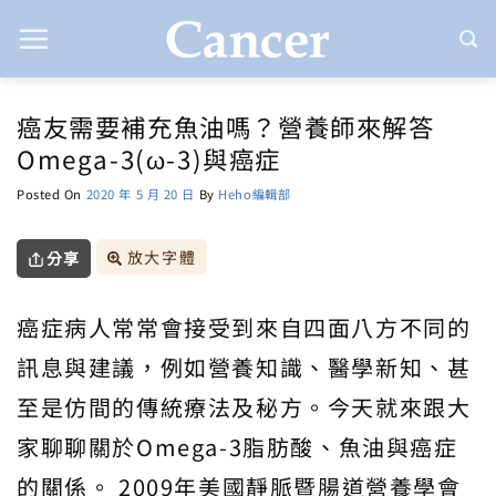
Skip
to
content
癌友需要補充魚油嗎？營養師來解答
Omega-3(ω-3)與癌症
Posted On
2020 年 5 月 20 日
By
Heho編輯部
放大字體
分享
癌症病人常常會接受到來自四面八方不同的
訊息與建議，例如營養知識、醫學新知、甚
至是仿間的傳統療法及秘方。今天就來跟大
家聊聊關於Omega-3脂肪酸、魚油與癌症
的關係。 2009年美國靜脈暨腸道營養學會