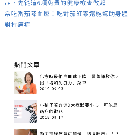
症，先從這6項免費的健康檢查做起
常吃番茄降血壓！吃對茄紅素還能幫助身體
對抗癌症
熱門文章
化療時最怕白血球下降 營養師教你 5
招「增加免疫力」菜單
2019-09-03
小孩子若有這9大症狀要小心 可能是
癌症的徵兆
2019-09-17
顏面神經痛竟可能是「腮腺腫瘤」！ 3