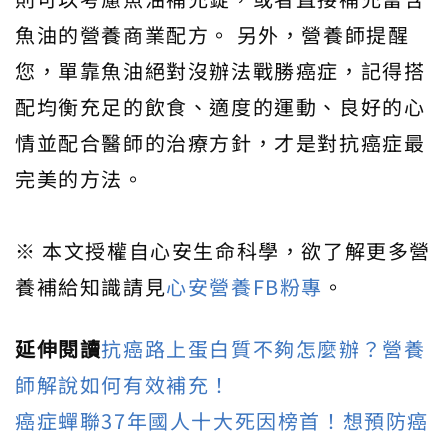
魚油的營養商業配方。 另外，營養師提醒
您，單靠魚油絕對沒辦法戰勝癌症，記得搭
配均衡充足的飲食、適度的運動、良好的心
情並配合醫師的治療方針，才是對抗癌症最
完美的方法。
※ 本文授權自心安生命科學，欲了解更多營
養補給知識請見
心安營養FB粉專
。
延伸閱讀
抗癌路上蛋白質不夠怎麼辦？營養
師解說如何有效補充！
癌症蟬聯37年國人十大死因榜首！想預防癌