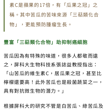
素C是蘋果的17倍，有「瓜果之冠」之
稱。其中苦瓜的苦味來源「三萜類化合
物」，更能預防腫瘤生長。
豐富「三萜類化合物」助抑制癌細胞
苦瓜因為有特殊的味道，很多人都敬而遠
之，屏科大生物科技系張誌益教授指出：
「山苦瓜的維生素C，居瓜果之冠，甚至比
檸檬還要高！此外苦瓜也是殺菌蔬菜之一，
具有對抗微生物的潛力。」
根據屏科大的研究不管是白苦瓜、綠苦瓜及