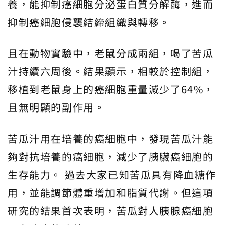
養，能抑制癌細胞分泌蛋白質分解酶，進而
抑制癌細胞侵襲結締組織與轉移。
且在動物實驗中，老鼠分成兩組，喝了苦瓜
汁持續六周後。結果顯示，相較於控制組，
移植到老鼠身上的癌細胞重量減少了64%，
且無明顯的副作用。
苦瓜汁用在培養的癌細胞中，發現苦瓜汁能
夠對抗培養的癌細胞，減少了胰臟癌細胞的
生存能力。 過去大家已知苦瓜具有降血糖作
用，並能調節體重增加和脂質代謝。但這項
研究的結果首次表明，苦瓜對人胰腺癌細胞