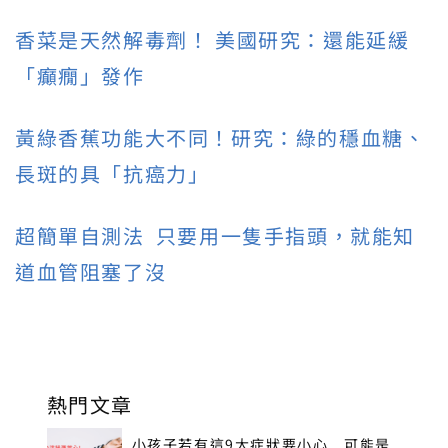
香菜是天然解毒劑！ 美國研究：還能延緩
「癲癇」發作
黃綠香蕉功能大不同！研究：綠的穩血糖、
長斑的具「抗癌力」
超簡單自測法 只要用一隻手指頭，就能知
道血管阻塞了沒
熱門文章
小孩子若有這9大症狀要小心 可能是