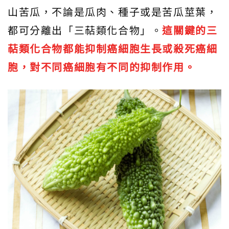
山苦瓜，不論是瓜肉、種子或是苦瓜莖葉，
都可分離出「三萜類化合物」。
這關鍵的三
萜類化合物都能抑制癌細胞生長或殺死癌細
胞，對不同癌細胞有不同的抑制作用。