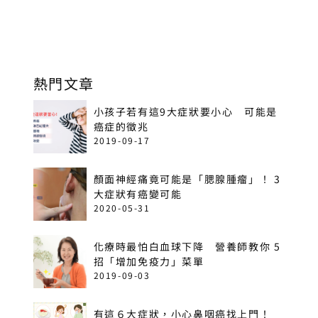
熱門文章
小孩子若有這9大症狀要小心 可能是
癌症的徵兆
2019-09-17
顏面神經痛竟可能是「腮腺腫瘤」！ 3
大症狀有癌變可能
2020-05-31
化療時最怕白血球下降 營養師教你 5
招「增加免疫力」菜單
2019-09-03
有這６大症狀，小心鼻咽癌找上門！