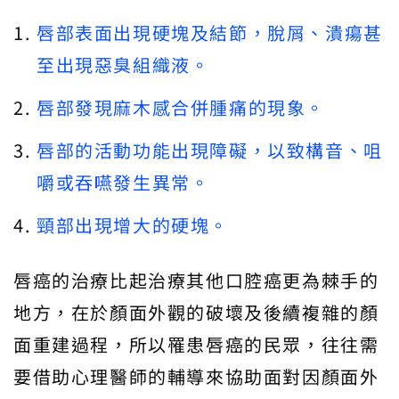
唇部表面出現硬塊及結節，脫屑、潰瘍甚
至出現惡臭組織液。
唇部發現麻木感合併腫痛的現象。
唇部的活動功能出現障礙，以致構音、咀
嚼或吞嚥發生異常。
頸部出現增大的硬塊。
唇癌的治療比起治療其他口腔癌更為棘手的
地方，在於顏面外觀的破壞及後續複雜的顏
面重建過程，所以罹患唇癌的民眾，往往需
要借助心理醫師的輔導來協助面對因顏面外