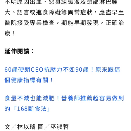
不明原因出血、惡臭組織液及頸部淋巴腫
大、語言或進食障礙等異常症狀，應盡早至
醫院接受專業檢查，期能早期發現，正確治
療！
延伸閱讀：
60歲硬朗CEO抗壓力不如90歲！原來跟這
個健康指標有關！
食量不減也能減肥！營養師推薦超容易做到
的「168斷食法」
文／林以璿 圖／巫淑蓉