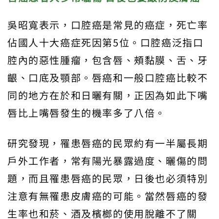
吳昭寬表示，口腔癌是常見的癌症，死亡率
佔國人十大癌症死因第5位。口腔癌泛指口
腔內的惡性腫瘤，包含唇、頰黏膜、舌、牙
齦、口底及顎部。唇癌和一般口腔癌比較不
同的地方在於和日曬有關，正因為如此下嘴
唇比上嘴唇發生的機率多了八倍。
研究發現，罹患唇癌的民眾約有一半屬長期
戶外工作者，常有陽光暴露過度、曬傷的問
題，而且罹患唇癌的民眾，日後也必須特別
注意有無罹患皮膚癌的可能。當然唇癌的發
生率也和菸、酒及檳榔的使用脫離不了關