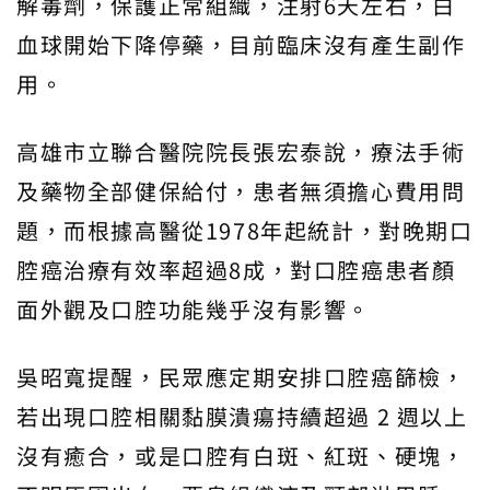
解毒劑，保護正常組織，注射6天左右，白
血球開始下降停藥，目前臨床沒有產生副作
用。
高雄市立聯合醫院院長張宏泰說，療法手術
及藥物全部健保給付，患者無須擔心費用問
題，而根據高醫從1978年起統計，對晚期口
腔癌治療有效率超過8成，對口腔癌患者顏
面外觀及口腔功能幾乎沒有影響。
吳昭寬提醒，民眾應定期安排口腔癌篩檢，
若出現口腔相關黏膜潰瘍持續超過 2 週以上
沒有癒合，或是口腔有白斑、紅斑、硬塊，