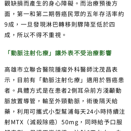
觀缺損而產生的身心障礙。而治療預後方
面，第一和第二期唇癌民眾的五年存活率約
9成，一旦發現淋巴轉移則驟降至低於四
成，所以不得不重視。
「動脈注射化療」讓外表不受治療影響
高雄市立聯合醫院腫瘤外科醫師沈茂昌表
示，目前有「動脈注射化療」適用於唇癌患
者。具體方式是在患者2側耳朵前方淺顳動
脈放置導管，輸至外頸動脈，術後隔天給
藥，利用可攜式小型幫浦每天24小時持續注
射MTX（滅殺除癌）50mg，同時給予口服