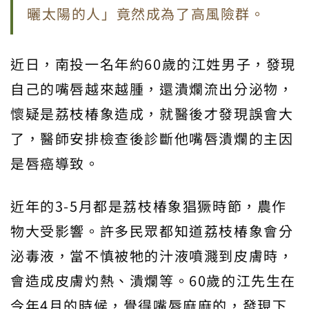
曬太陽的人」竟然成為了高風險群。
近日，南投一名年約60歲的江姓男子，發現
自己的嘴唇越來越腫，還潰爛流出分泌物，
懷疑是荔枝椿象造成，就醫後才發現誤會大
了，醫師安排檢查後診斷他嘴唇潰爛的主因
是唇癌導致。
近年的3-5月都是荔枝椿象猖獗時節，農作
物大受影響。許多民眾都知道荔枝椿象會分
泌毒液，當不慎被牠的汁液噴濺到皮膚時，
會造成皮膚灼熱、潰爛等。60歲的江先生在
今年4月的時候，覺得嘴唇麻麻的，發現下