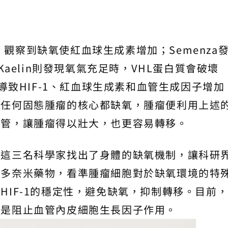
究中，觀察到缺氧使紅血球生成素增加；Semenza
Kaelin則發現氧氣充足時，VHL蛋白質會破壞
，導致HIF-1、紅血球生成素和血管生成因子增加
為任何固態腫瘤的核心都缺氧，腫瘤便利用上述
血管，讓腫瘤得以壯大，也更容易轉移。
，這三名科學家找出了身體的缺氧機制，讓科研
很多奈米藥物，看準腫瘤細胞對於缺氧環境的特
HIF-1的穩定性，避免缺氧，抑制轉移。目前
都是阻止血管內皮細胞生長因子作用。