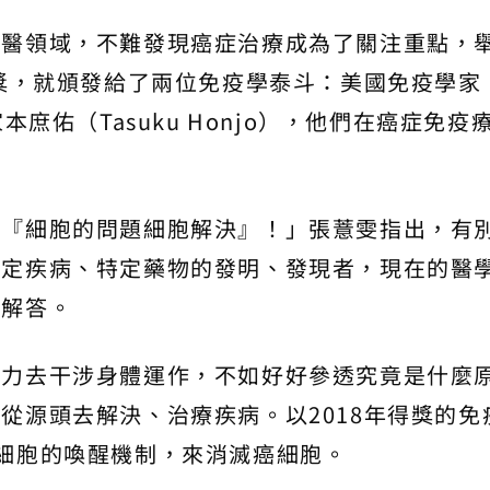
生醫領域，不難發現癌症治療成為了關注重點，
醫獎，就頒發給了兩位免疫學泰斗：美國免疫學家
疫學家本庶佑（Tasuku Honjo），他們在癌症免疫
勵『細胞的問題細胞解決』！」張薏雯指出，有
特定疾病、特定藥物的發明、發現者，現在的醫
找解答。
外力去干涉身體運作，不如好好參透究竟是什麼
從源頭去解決、治療疾病。以2018年得獎的免
細胞的喚醒機制，來消滅癌細胞。