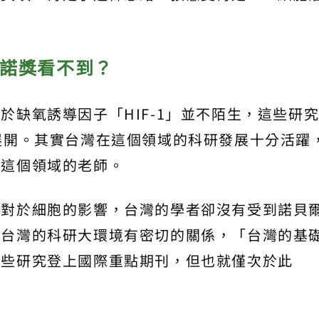
諾獎看不到？
於缺氧誘導因子「HIF-1」並不陌生，這些研
展開。其實台灣在這個領域的科研發展十分活躍
做這個領域的老師。
氣對於細胞的影響，台灣的學者卻沒有受到諾貝
跟台灣的科研大環境有密切的關係，「台灣的基
這些研究登上國際重點期刊，但也就僅次於此