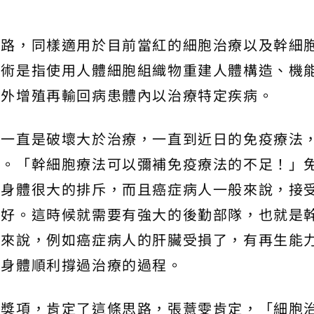
思路，同樣適用於目前當紅的細胞治療以及幹細
技術是指使用人體細胞組織物重建人體構造、機
體外增殖再輸回病患體內以治療特定疾病。
實一直是破壞大於治療，一直到近日的免疫療法
步。「幹細胞療法可以彌補免疫療法的不足！」
成身體很大的排斥，而且癌症病人一般來說，接
太好。這時候就需要有強大的後勤部隊，也就是
例來說，例如癌症病人的肝臟受損了，有再生能
讓身體順利撐過治療的過程。
的獎項，肯定了這條思路，張薏雯肯定，「細胞