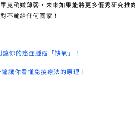
，畢竟稍嫌薄弱，未來如果能將更多優秀研究推
絕對不輸給任何國家！
：別讓你的癌症腫瘤「缺氧」！
？3分鐘讓你看懂免疫療法的原理！