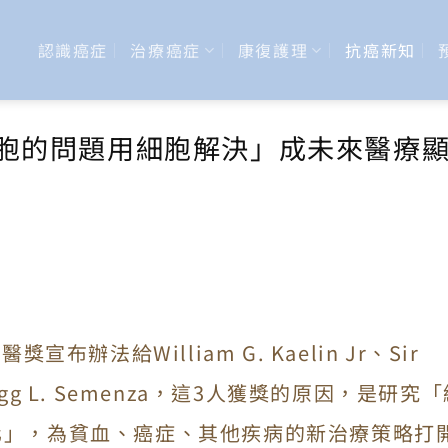
認識癌症
治療癌症
康復護理
抗癌新知
細胞的問題用細胞解決」成未來醫療
布辦法給William G. Kaelin Jr、Sir
以及 Gregg L. Semenza，這3人獲獎的原因，是研究
化」，為貧血、癌症、其他疾病的新治療策略打