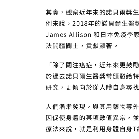
其實，觀察近年來的諾貝爾獎
例來說，2018年的諾貝爾生
James Allison 和日本免
法開疆闢土，貢獻顯著。
「除了關注癌症，近年來更鼓
於過去諾貝爾生醫獎常頒發給
研究，更傾向於從人體自身尋
人們漸漸發現，與其用藥物等
因促使身體的某項數值異常，並
療法來說，就是利用身體自身T