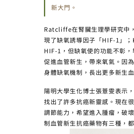
新大門。
Ratcliffe在腎臟生理學研
現了缺氧誘導因子「HIF-1」；
HIF-1，但缺氧使的功能不彰
促進血管新生，帶來氧氣。因
身體缺氧機制，長出更多新生
陽明大學生化博士張薏雯表示
找出了許多抗癌新靈感。現在
調節能力，希望進入腫瘤，破壞
制血管新生抗癌藥物有三種，