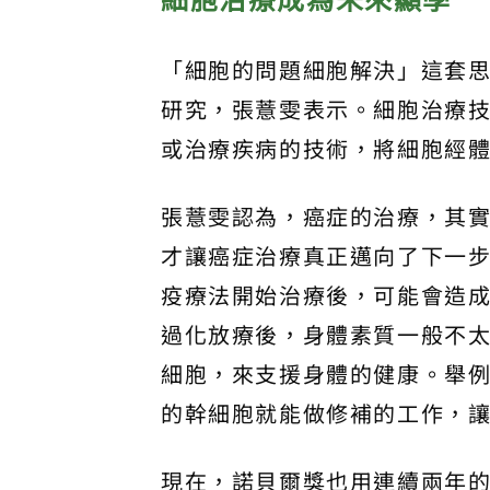
「細胞的問題細胞解決」這套
研究，張薏雯表示。細胞治療
或治療疾病的技術，將細胞經
張薏雯認為，癌症的治療，其
才讓癌症治療真正邁向了下一
疫療法開始治療後，可能會造
過化放療後，身體素質一般不
細胞，來支援身體的健康。舉
的幹細胞就能做修補的工作，
現在，諾貝爾獎也用連續兩年