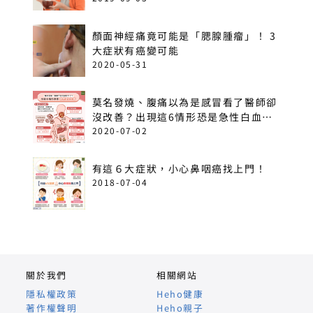
顏面神經痛竟可能是「腮腺腫瘤」！ 3
大症狀有癌變可能
2020-05-31
莫名發燒、腹痛以為是感冒看了醫師卻
沒改善？出現這6情形恐是急性白血
病！
2020-07-02
有這６大症狀，小心鼻咽癌找上門！
2018-07-04
關於我們
相關網站
隱私權政策
Heho健康
著作權聲明
Heho親子