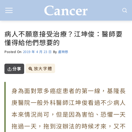
Skip
to
content
病人不願意接受治療？江坤俊：醫師要
懂得給他們想要的
Posted On
2019 年 4 月 23 日
By
盧映慈
放大字體
分享
身為面對眾多癌症患者的第一線，基隆長
庚醫院一般外科醫師江坤俊看過不少病人
本來情況尚可，但是因為害怕、恐懼一天
拖過一天，拖到沒辦法的時候才來，又不