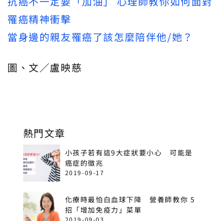
抗癌不一定要「加油」 心理師教你如何面對
罹癌精神衝擊
當身邊的親友罹癌了該怎麼陪伴他/她？
圖、文／盧映慈
熱門文章
小孩子若有這9大症狀要小心 可能是
癌症的徵兆
2019-09-17
化療時最怕白血球下降 營養師教你 5
招「增加免疫力」菜單
2019-09-03