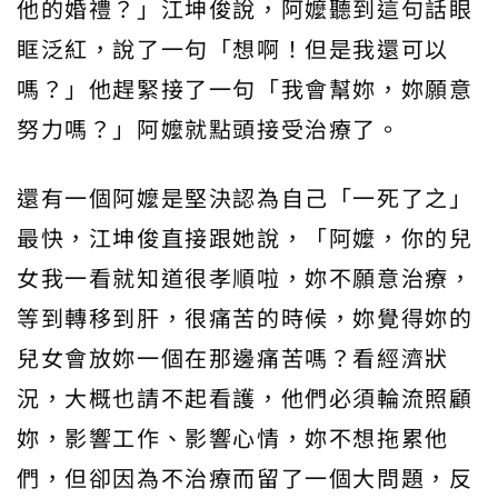
他的婚禮？」江坤俊說，阿嬤聽到這句話眼
眶泛紅，說了一句「想啊！但是我還可以
嗎？」他趕緊接了一句「我會幫妳，妳願意
努力嗎？」阿嬤就點頭接受治療了。
還有一個阿嬤是堅決認為自己「一死了之」
最快，江坤俊直接跟她說，「阿嬤，你的兒
女我一看就知道很孝順啦，妳不願意治療，
等到轉移到肝，很痛苦的時候，妳覺得妳的
兒女會放妳一個在那邊痛苦嗎？看經濟狀
況，大概也請不起看護，他們必須輪流照顧
妳，影響工作、影響心情，妳不想拖累他
們，但卻因為不治療而留了一個大問題，反