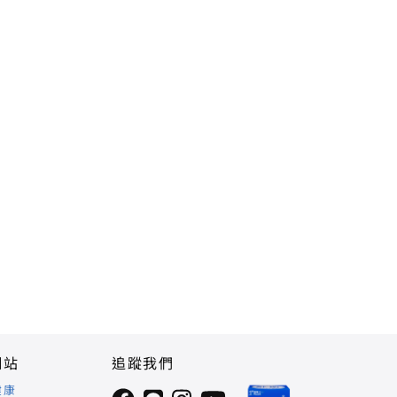
網站
追蹤我們
健康