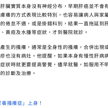
是肝臟實質本身沒有神經分布，早期肝癌並不會
皮膚癢的方式表現比較特別，也容易讓病人與家
生的倦怠不適，或是掛錯科別，結果一直拖延到
水、黃疸及水腫等症狀，才到醫院就診。
瘤產生的搔癢，通常是全身性的搔癢，合併出現
膚疹也沒有病灶。他提醒，如果本身有慢性肝病
等症狀時就更要提高警覺，儘早就醫，如服用不
當的診斷及治療。
尿毒搔癢症」上身！