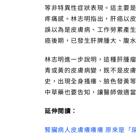
等非特異性症狀表現。這主要
疼痛感。林志明指出，肝癌以
誤以為是皮膚病、工作勞累產
癌後期，已發生肝脾腫大、腹
林志明進一步說明，這種肝腫
青或黃的皮膚病變，既不是皮
史，出現全身搔癢、臉色發黃
中草藥也要告知，讓醫師做適
延伸閱讀：
腎臟病人皮膚癢癢癢 原來是「