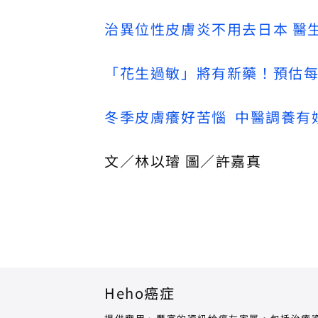
治異位性皮膚炎不用去日本 醫
「花生過敏」將有新藥！預估每
冬季皮膚癢好苦惱 中醫調養有
文／林以璿 圖／許嘉真
Heho癌症