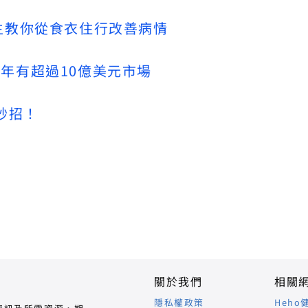
生教你從食衣住行改善病情
年有超過10億美元市場
妙招！
關於我們
相關
隱私權政策
Heho