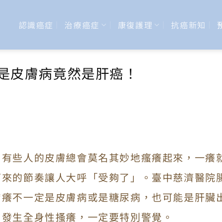
認識癌症
治療癌症
康復護理
抗癌新知
不是皮膚病竟然是肝癌！
，有些人的皮膚總會莫名其妙地瘙癢起來，一癢
下來的節奏讓人大呼「受夠了」。臺中慈濟醫院
膚癢不一定是皮膚病或是糖尿病，也可能是肝臟
，發生全身性搔癢，一定要特別警覺。