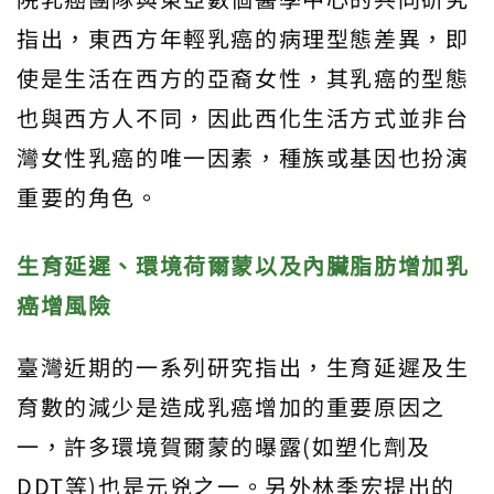
指出，東西方年輕乳癌的病理型態差異，即
使是生活在西方的亞裔女性，其乳癌的型態
也與西方人不同，因此西化生活方式並非台
灣女性乳癌的唯一因素，種族或基因也扮演
重要的角色。
生育延遲、環境荷爾蒙以及內臟脂肪增加乳
癌增風險
臺灣近期的一系列研究指出，生育延遲及生
育數的減少是造成乳癌增加的重要原因之
一，許多環境賀爾蒙的曝露
(
如塑化劑及
DDT
等
)
也是元兇之一。另外林季宏提出的