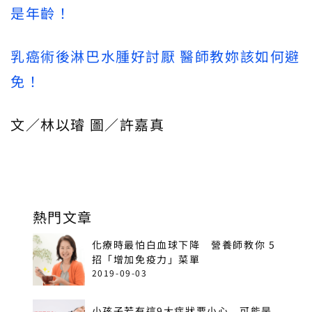
是年齡！
乳癌術後淋巴水腫好討厭 醫師教妳該如何避
免！
文／林以璿 圖／許嘉真
熱門文章
化療時最怕白血球下降 營養師教你 5
招「增加免疫力」菜單
2019-09-03
小孩子若有這9大症狀要小心 可能是