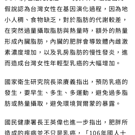
假說認為台灣女性在基因演化過程，因為地
小人稠、食物缺乏，對於脂肪的代謝較差，
在突然過量攝取脂肪與
熱量時，額外的熱量
形成內臟脂肪，內臟的肥胖會導致體內雌激
素濃度增加，以及乳房脂肪的慢性發炎，進
而造成台灣女性年輕型乳癌的大幅增加。
國家衛生研究院長梁賡義指出，預防乳癌的
發生，要早生、多生、多運動，避免過多脂
肪或熱量攝取，避免環境賀爾蒙的暴露。
國民健康署長王英偉也進一步指出，肥胖所
造成的疾病並不只是乳癌，「106年國人十