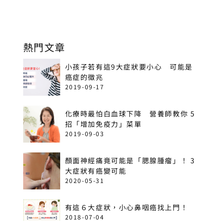
熱門文章
小孩子若有這9大症狀要小心 可能是
癌症的徵兆
2019-09-17
化療時最怕白血球下降 營養師教你 5
招「增加免疫力」菜單
2019-09-03
顏面神經痛竟可能是「腮腺腫瘤」！ 3
大症狀有癌變可能
2020-05-31
有這６大症狀，小心鼻咽癌找上門！
2018-07-04