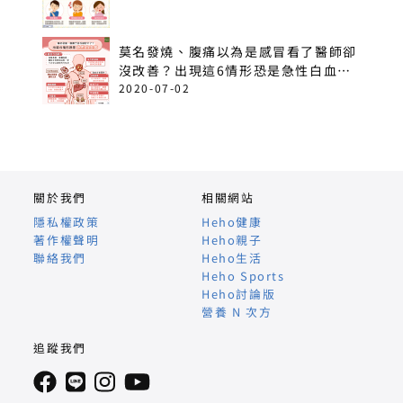
莫名發燒、腹痛以為是感冒看了醫師卻
沒改善？出現這6情形恐是急性白血
病！
2020-07-02
關於我們
相關網站
隱私權政策
Heho健康
著作權聲明
Heho親子
聯絡我們
Heho生活
Heho Sports
Heho討論版
營養 N 次方
追蹤我們