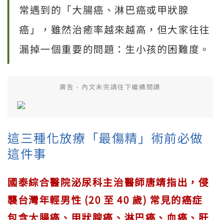
常遇到的「大腸癌、淋巴癌或甲狀腺
癌」，雖然治癒率越來越高，但大家往往
漏掉一個重要的問題：生小孩的困難度。
廣告 - 內文未完請往下繼續閱讀
這三種化放療「最傷精」術前必做
這件事
國泰綜合醫院泌尿科主治醫師唐靖指出，侵
襲台灣年輕男性 (20 至 40 歲) 常見的癌症
包含大腸癌、甲狀腺癌、淋巴癌、血癌、肝