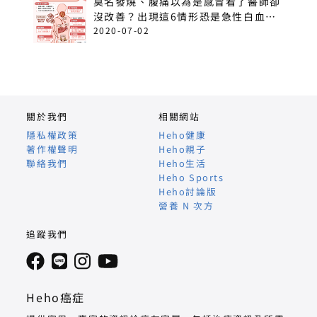
莫名發燒、腹痛以為是感冒看了醫師卻
沒改善？出現這6情形恐是急性白血
病！
2020-07-02
關於我們
相關網站
隱私權政策
Heho健康
著作權聲明
Heho親子
聯絡我們
Heho生活
Heho Sports
Heho討論版
營養 N 次方
追蹤我們
Heho癌症