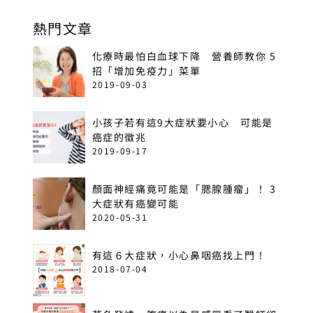
熱門文章
化療時最怕白血球下降 營養師教你 5
招「增加免疫力」菜單
2019-09-03
小孩子若有這9大症狀要小心 可能是
癌症的徵兆
2019-09-17
顏面神經痛竟可能是「腮腺腫瘤」！ 3
大症狀有癌變可能
2020-05-31
有這６大症狀，小心鼻咽癌找上門！
2018-07-04