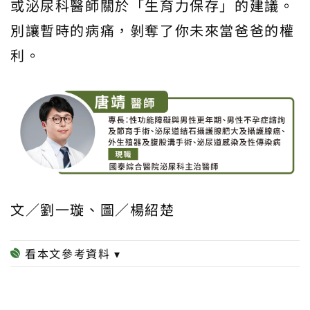
或泌尿科醫師關於「生育力保存」的建議。
別讓暫時的病痛，剝奪了你未來當爸爸的權
利。
文／劉一璇、圖／楊紹楚