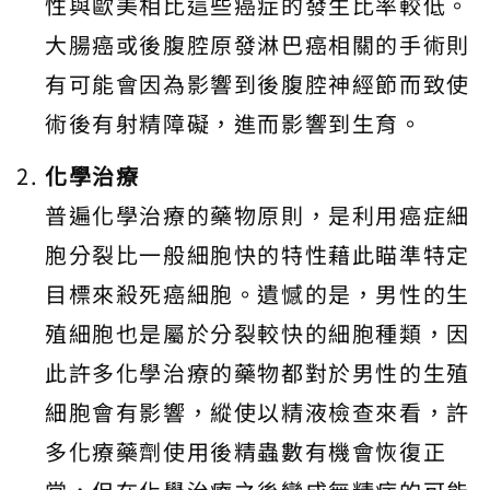
性與歐美相比這些癌症的發生比率較低。
大腸癌或後腹腔原發淋巴癌相關的手術則
有可能會因為影響到後腹腔神經節而致使
術後有射精障礙，進而影響到生育。
化學治療
普遍化學治療的藥物原則，是利用癌症細
胞分裂比一般細胞快的特性藉此瞄準特定
目標來殺死癌細胞。遺憾的是，男性的生
殖細胞也是屬於分裂較快的細胞種類，因
此許多化學治療的藥物都對於男性的生殖
細胞會有影響，縱使以精液檢查來看，許
多化療藥劑使用後精蟲數有機會恢復正