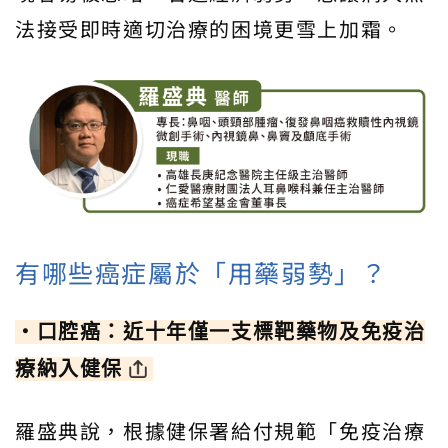
法接受即時適切治療的困境更雪上加霜。
有哪些癌症屬於「用藥弱勢」？
‧口腔癌：近十年僅一支標靶藥物及免疫治
療納入健保
羅盛典說，根據健保署給付規範「免疫治療