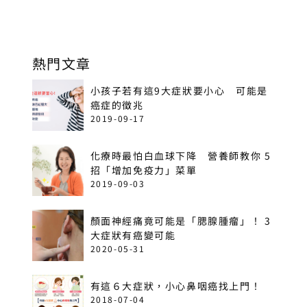
熱門文章
小孩子若有這9大症狀要小心 可能是
癌症的徵兆
2019-09-17
化療時最怕白血球下降 營養師教你 5
招「增加免疫力」菜單
2019-09-03
顏面神經痛竟可能是「腮腺腫瘤」！ 3
大症狀有癌變可能
2020-05-31
有這６大症狀，小心鼻咽癌找上門！
2018-07-04