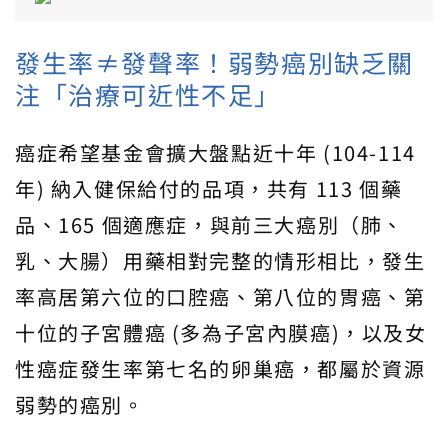
發生率≠發聲率！弱勢癌別缺乏關
注「治療可近性不足」
癌症希望基金會擴大盤點近十年 (104-114
年) 納入健保給付的品項，共有 113 個藥
品、165 個適應症，與前三大癌別（肺、
乳、大腸）用藥相對完整的情形相比，發生
率高居第六位的口腔癌、第八位的胃癌、第
十位的子宮體癌 (多為子宮內膜癌)，以及女
性癌症發生率第七名的卵巢癌，都屬於資源
弱勢的癌別。