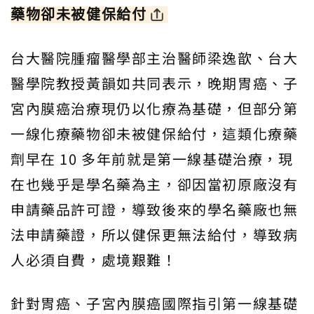
藥物卻未被健保給付
台大醫院腫瘤醫學部主治醫師梁逸歆、台大
醫學院教授黃韻如共同表示，晚期胃癌、子
宮內膜癌治療現仍以化療為基礎，但部分第
一線化療藥物卻未被健保給付，這類化療藥
劑早在 10 多年前就是第一線基礎治療，現
在也幾乎是學名藥為主，卻因當初原廠沒有
申請藥品許可證，導致後來的學名藥廠也無
法申請藥證，所以健保更無法給付，導致病
人必須自費，處境艱難！
針對胃癌、子宮內膜癌國際指引第一線基礎