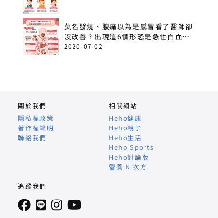
莫名發燒、腹痛以為是感冒看了醫師卻
沒改善？出現這6情形恐是急性白血
病！
2020-07-02
關於我們
相關網站
隱私權政策
Heho健康
著作權聲明
Heho親子
聯絡我們
Heho生活
Heho Sports
Heho討論版
營養 N 次方
追蹤我們