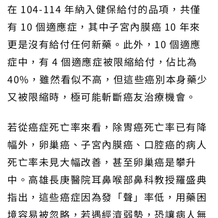
在 104-114 年納入健保給付的品項，共僅
有 10 個適應症，其中子宮內膜癌 10 年來
更是沒有給付任何新藥。此外，10 個適應
症中，有 4 個適應症被限縮給付，佔比為
40%，雖然看似不高，但這些癌別本身藥少
又被限縮時，極可能斬斷癌友治療機會。
若從癌症死亡率來看，除胃癌死亡率已有降
幅外，卵巢癌、子宮內膜癌、口腔癌的病人
死亡率未見大幅改善，甚至卵巢癌是攀升
中。高雄長庚醫院耳鼻喉部鼻科教授羅盛典
指出，這些癌症因為發「聲」率低，用藥困
境容易被忽略，若遇經濟弱勢，恐讓病人無