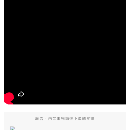
廣告 - 內文未完請往下繼續閱讀