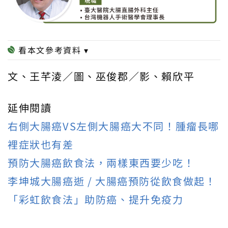
文、王芊淩／圖、巫俊郡／影、賴欣平
延伸閱讀
右側大腸癌VS左側大腸癌大不同！腫瘤長哪
裡症狀也有差
預防大腸癌飲食法，兩樣東西要少吃！
李坤城大腸癌逝 / 大腸癌預防從飲食做起！
「彩虹飲食法」助防癌、提升免疫力