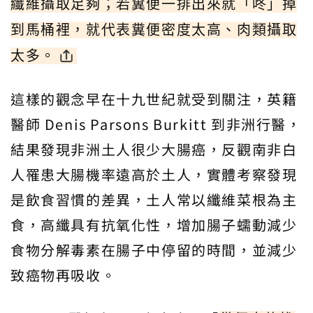
纖維攝取足夠；若糞便一排出來就「咚」掉
到馬桶裡，就代表糞便密度太高、肉類攝取
太多。
這樣的觀念早在十九世紀就受到關注，英籍
醫師 Denis Parsons Burkitt 到非洲行醫，
結果發現非洲土人很少大腸癌，反觀南非白
人罹患大腸機率遠高於土人，實體考察發現
是飲食習慣的差異，土人常以纖維菜根為主
食，高纖具有抗氧化性，增加腸子蠕動減少
食物分解毒素在腸子中停留的時間，並減少
致癌物再吸收。