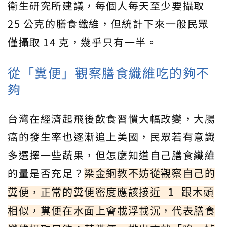
衛生研究所建議，每個人每天至少要攝取
25 公克的膳食纖維，但統計下來一般民眾
僅攝取 14 克，幾乎只有一半。
從「糞便」觀察膳食纖維吃的夠不
夠
台灣在經濟起飛後飲食習慣大幅改變，大腸
癌的發生率也逐漸追上美國，民眾若有意識
多選擇一些蔬果，但怎麼知道自己膳食纖維
的量是否充足？
梁金銅教不妨從觀察自己的
糞便，正常的糞便密度應該接近 1 跟木頭
相似，糞便在水面上會載浮載沉，代表膳食