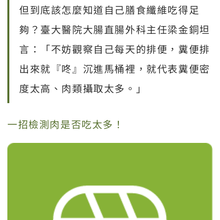
但到底該怎麼知道自己膳食纖維吃得足
夠？臺大醫院大腸直腸外科主任梁金銅坦
言：「不妨觀察自己每天的排便，糞便排
出來就『咚』沉進馬桶裡，就代表糞便密
度太高、肉類攝取太多。」
一招檢測肉是否吃太多！