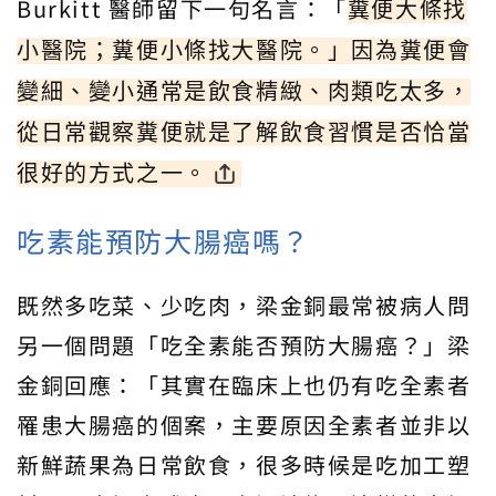
Burkitt 醫師留下一句名言：「
糞便大條找
小醫院；糞便小條找大醫院。」因為糞便會
變細、變小通常是飲食精緻、肉類吃太多，
從日常觀察糞便就是了解飲食習慣是否恰當
很好的方式之一。
吃素能預防大腸癌嗎？
既然多吃菜、少吃肉，梁金銅最常被病人問
另一個問題「吃全素能否預防大腸癌？」梁
金銅回應：「其實在臨床上也仍有吃全素者
罹患大腸癌的個案，主要原因全素者並非以
新鮮蔬果為日常飲食，很多時候是吃加工塑