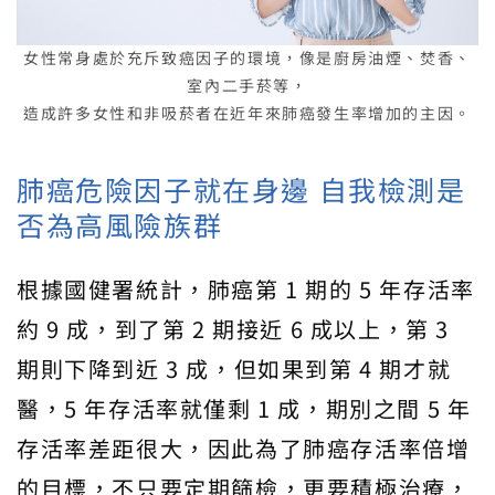
女性常身處於充斥致癌因子的環境，像是廚房油煙、焚香、
室內二手菸等，
造成許多女性和非吸菸者在近年來肺癌發生率增加的主因。
肺癌危險因子就在身邊 自我檢測是
否為高風險族群
根據國健署統計，肺癌第 1 期的 5 年存活率
約 9 成，到了第 2 期接近 6 成以上，第 3
期則下降到近 3 成，但如果到第 4 期才就
醫，5 年存活率就僅剩 1 成，期別之間 5 年
存活率差距很大，因此為了肺癌存活率倍增
的目標，不只要定期篩檢，更要積極治療，