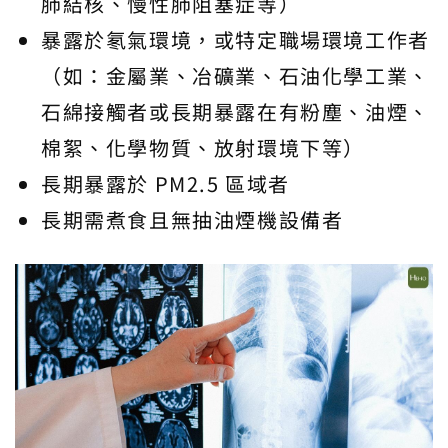
肺結核、慢性肺阻塞症等）
暴露於氡氣環境，或特定職場環境工作者
（如：金屬業、冶礦業、石油化學工業、
石綿接觸者或長期暴露在有粉塵、油煙、
棉絮、化學物質、放射環境下等）
長期暴露於 PM2.5 區域者
長期需煮食且無抽油煙機設備者