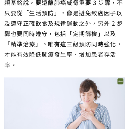
賴基銘說，要遠離肺癌威脅重要 3 步驟，不
只要從「生活預防」，像是避免致癌因子以
及遵守正確飲食及規律運動之外，另外 2 步
驟也要同時遵守，包括「定期篩檢」以及
「精準治療」。唯有這三級預防同時強化，
才能有效降低肺癌發生率、增加患者存活
率。