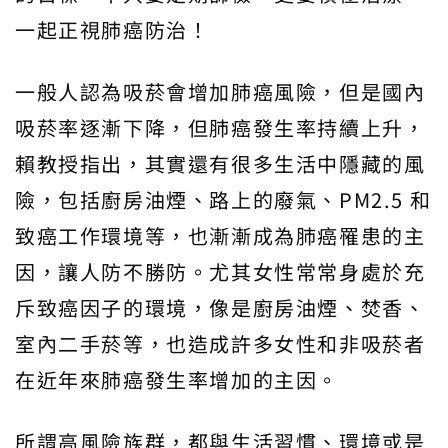
一起正視肺癌防治！
一般人認為吸菸會增加肺癌風險，但是國內
吸菸率逐漸下降，但肺癌發生率持續上升，
賴教授指出，其實還有很多生活中隱藏的風
險，包括廚房油煙、路上的廢氣、PM2.5 和
致癌工作環境等，也漸漸成為肺癌罹患的主
因，讓人防不勝防。尤其女性常常身處於充
斥致癌因子的環境，像是廚房油煙、焚香、
室內二手菸等，也造成許多女性和非吸菸者
在近年來肺癌發生率增加的主因。
所謂高風險族群，都與生活習慣、環境或是