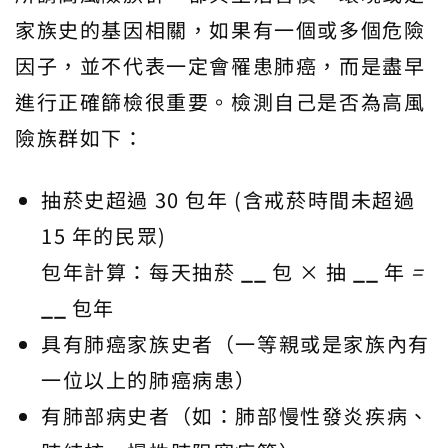
家族史的基因相關，如果有一個或多個危險
因子，並不代表一定會罹患肺癌，而是盡早
進行正確篩檢很重要。檢測自己是否為高風
險族群如下：
抽菸史超過 30 包年 (含戒菸時間未超過
15 年的民眾)
包年計算：每天抽菸
_
_
包 × 抽
_
_
年
=
_
_
包年
具有肺癌家族史者（一等親或是家族內有
一位以上的肺癌病患）
有肺部病史者（如：肺部慢性發炎疾病、