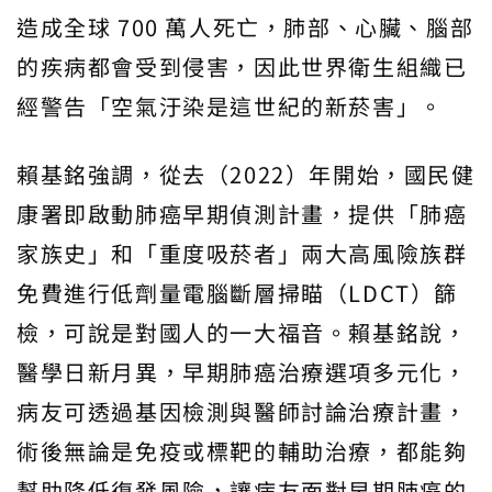
造成全球 700 萬人死亡，肺部、心臟、腦部
的疾病都會受到侵害，因此世界衛生組織已
經警告「空氣汙染是這世紀的新菸害」。
賴基銘強調，從去（2022）年開始，國民健
康署即啟動肺癌早期偵測計畫，提供「肺癌
家族史」和「重度吸菸者」兩大高風險族群
免費進行低劑量電腦斷層掃瞄（LDCT）篩
檢，可說是對國人的一大福音。賴基銘說，
醫學日新月異，早期肺癌治療選項多元化，
病友可透過基因檢測與醫師討論治療計畫，
術後無論是免疫或標靶的輔助治療，都能夠
幫助降低復發風險，讓病友面對早期肺癌的