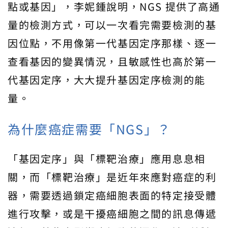
點或基因」，李妮鍾說明，NGS 提供了高通
量的檢測方式，可以一次看完需要檢測的基
因位點，不用像第一代基因定序那樣、逐一
查看基因的變異情況，且敏感性也高於第一
代基因定序，大大提升基因定序檢測的能
量。
為什麼癌症需要「NGS」？
「基因定序」與「標靶治療」應用息息相
關，而「標靶治療」是近年來應對癌症的利
器，需要透過鎖定癌細胞表面的特定接受體
進行攻擊，或是干擾癌細胞之間的訊息傳遞