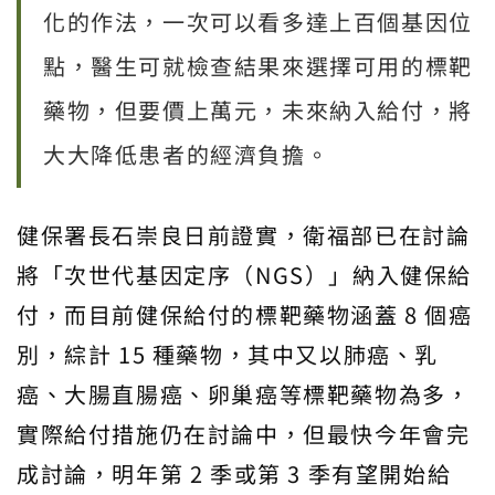
化的作法，一次可以看多達上百個基因位
點，醫生可就檢查結果來選擇可用的標靶
藥物，但要價上萬元，未來納入給付，將
大大降低患者的經濟負擔。
健保署長石崇良日前證實，衛福部已在討論
將「次世代基因定序（NGS）」納入健保給
付，而目前健保給付的標靶藥物涵蓋 8 個癌
別，綜計 15 種藥物，其中又以肺癌、乳
癌、大腸直腸癌、卵巢癌等標靶藥物為多，
實際給付措施仍在討論中，但最快今年會完
成討論，明年第 2 季或第 3 季有望開始給