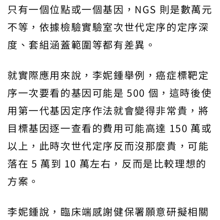
只有一個位點或一個基因，NGS 則是數萬元
不等，依據檢驗實驗室次世代定序的定序深
度、套組涵蓋範圍等都有差異。
就實際應用來說，李妮鍾舉例，癌症標靶定
序一次要看的基因可能是 500 個，這時後使
用第一代基因定序作法就會變得非常貴，將
目標基因逐一查看的費用可能高達 150 萬或
以上，此時次世代定序反而沒那麼貴，可能
落在 5 萬到 10 萬左右，反而是比較理想的
方案。
李妮鍾說，臨床端感謝健保署願意研擬相關