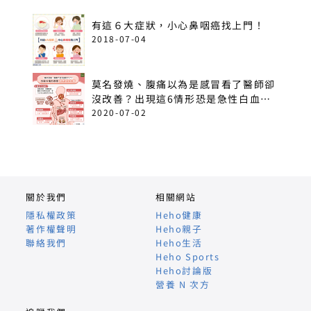
有這６大症狀，小心鼻咽癌找上門！
2018-07-04
莫名發燒、腹痛以為是感冒看了醫師卻
沒改善？出現這6情形恐是急性白血
病！
2020-07-02
關於我們
相關網站
隱私權政策
Heho健康
著作權聲明
Heho親子
聯絡我們
Heho生活
Heho Sports
Heho討論版
營養 N 次方