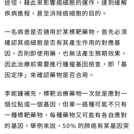
途徑，藉此來影響癌細胞的運作，達到緩解
疾病進程，甚至消除癌細胞的目的。
一名病患是否適用於某標靶藥物，首先必須
確認其癌細胞是否有其產生作用的對應基
因，否則即使用藥，也無法產生預期效果，
因此治療前需要進行腫瘤基因檢查，即「基
因定序」來確認藥物是否合用。
李妮鍾補充，標靶治療藥物一次就是應對一
個位點或一個基因，但單一癌種可能不只有
一種標靶藥物，每種藥物又可能有各自應對
的基因，舉例來說，50% 的肺癌有某基因突