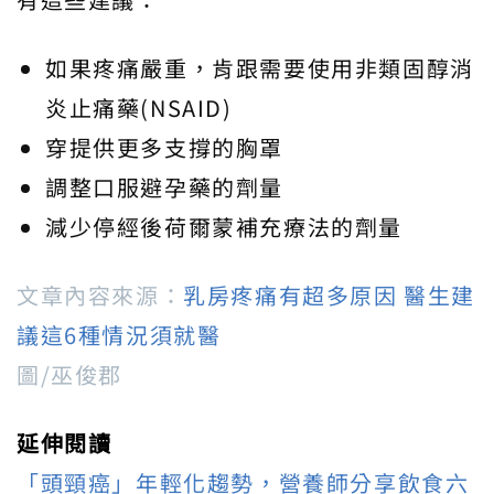
如果疼痛嚴重，肯跟需要使用非類固醇消
炎止痛藥(NSAID)
穿提供更多支撐的胸罩
調整口服避孕藥的劑量
減少停經後荷爾蒙補充療法的劑量
文章內容來源：
乳房疼痛有超多原因 醫生建
議這6種情況須就醫
圖/巫俊郡
延伸閱讀
「頭頸癌」年輕化趨勢，營養師分享飲食六