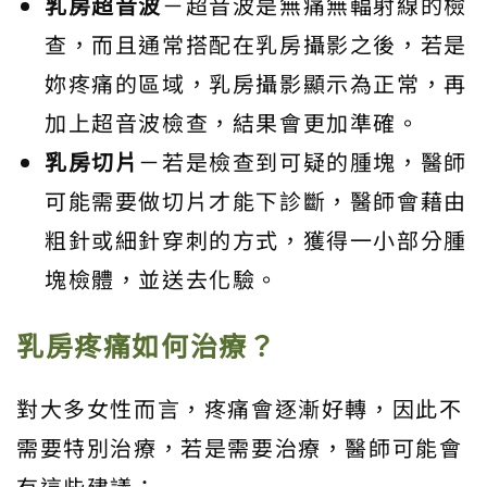
乳房超音波
－超音波是無痛無輻射線的檢
查，而且通常搭配在乳房攝影之後，若是
妳疼痛的區域，乳房攝影顯示為正常，再
加上超音波檢查，結果會更加準確。
乳房切片
－若是檢查到可疑的腫塊，醫師
可能需要做切片才能下診斷，醫師會藉由
粗針或細針穿刺的方式，獲得一小部分腫
塊檢體，並送去化驗。
乳房疼痛如何治療？
對大多女性而言，疼痛會逐漸好轉，因此不
需要特別治療，若是需要治療，醫師可能會
有這些建議：