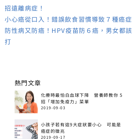
招遠離病症！
小心癌從口入！錯誤飲食習慣導致７種癌症
防性病又防癌！HPV疫苗防６癌，男女都該
打
熱門文章
化療時最怕白血球下降 營養師教你 5
招「增加免疫力」菜單
2019-09-03
小孩子若有這9大症狀要小心 可能是
癌症的徵兆
2019-09-17