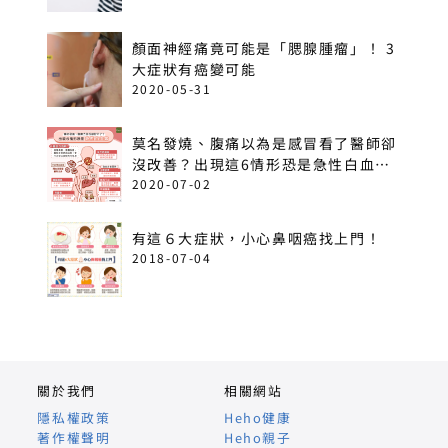
顏面神經痛竟可能是「腮腺腫瘤」！ 3
大症狀有癌變可能
2020-05-31
莫名發燒、腹痛以為是感冒看了醫師卻
沒改善？出現這6情形恐是急性白血
病！
2020-07-02
有這６大症狀，小心鼻咽癌找上門！
2018-07-04
關於我們
相關網站
隱私權政策
Heho健康
著作權聲明
Heho親子