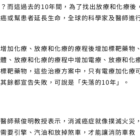
？而這過去的10年間，為了找出放療和化療後
肺癌或幫患者延長生命，全球的科學家及醫師進
都增加化療、放療和化療的療程後增加標靶藥物
抗體、放療和化療的療程中增加電療、放療和化
吃標靶藥物，這些治療方案中，只有電療加化療
其餘都宣告失敗，可說是「失落的10年」。
問醫師蔡俊明教授表示，消滅癌症就像撲滅火災
車需要引擎、汽油和放掉煞車，才能讓消防車救