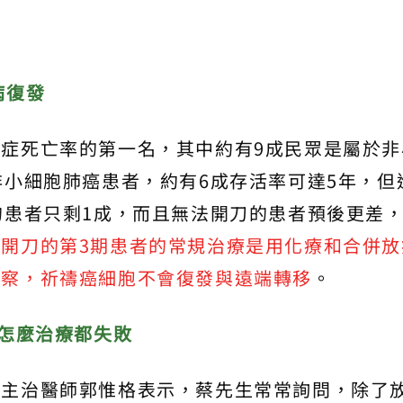
病復發
症死亡率的第一名，其中約有9成民眾是屬於非
非小細胞肺癌患者，約有6成存活率可達5年，但
的患者只剩1成，而且無法開刀的患者預後更差
法開刀的第3期患者的常規治療是用化療和合併放
觀察，祈禱癌細胞不會復發與遠端轉移
。
癌怎麼治療都失敗
科主治醫師郭惟格表示，蔡先生常常詢問，除了