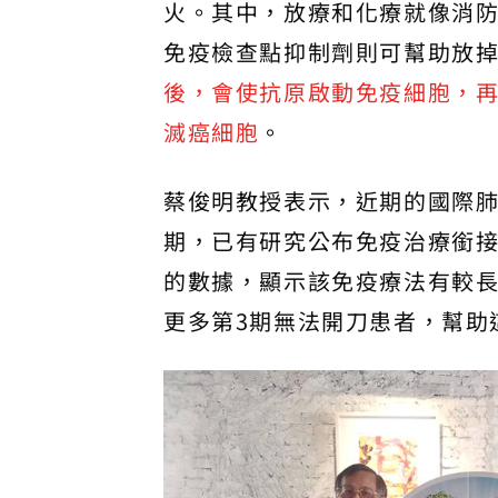
火。其中，放療和化療就像消
免疫檢查點抑制劑則可幫助放
後，會使抗原啟動免疫細胞，
滅癌細胞
。
蔡俊明教授表示，近期的國際
期，已有研究公布免疫治療銜
的數據，顯示該免疫療法有較
更多第3期無法開刀患者，幫助