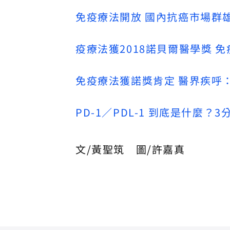
免疫療法開放 國內抗癌市場群雄
疫療法獲2018諾貝爾醫學獎 
免疫療法獲諾獎肯定 醫界疾呼
PD-1／PDL-1 到底是什麼
文/黃聖筑 圖/許嘉真