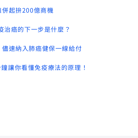
併起拚200億商機
免疫治癌的下一步是什麼？
：儘速納入肺癌健保一線給付
？3分鐘讓你看懂免疫療法的原理！