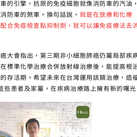
防車的引擎，抗原的免疫細胞就像消防車的汽油
掉消防車的煞車。換句話說，
就是在放療和化療
再配合免疫檢查點抑制劑，就可以讓免疫療法去
肺癌大會指出，第三期非小細胞肺癌仍屬局部疾
接在標準化學治療合併放射線治療後，能提高根
長的存活期。希望未來在台灣運用該類治療，造
這些患者及家屬，在疾病治療路上擁有新的曙光