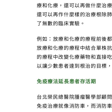
療和化療，還可以再做什麼治療
還可以再作什麼樣的治療根除
了無數的臨床實驗。
例如：放療和化療的療程前後
放療和化療的療程中結合單株
的療程中改變化療藥物和直接
以讓少數患者達到根治的目標，
免疫療法延長患者存活期
台北榮民總醫院腫瘤醫學部顧
免疫治療就像消防車，而消防